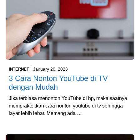
January 20, 2023
INTERNET
3 Cara Nonton YouTube di TV
dengan Mudah
Jika terbiasa menonton YouTube di hp, maka saatnya
mempraktekkan cara nonton youtube di tv sehingga
layar lebih lebar. Memang ada …