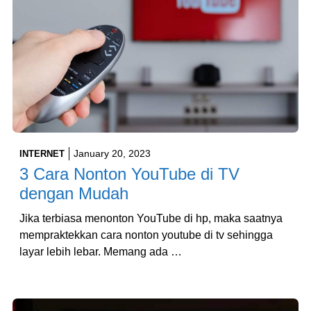
January 20, 2023
INTERNET
3 Cara Nonton YouTube di TV
dengan Mudah
Jika terbiasa menonton YouTube di hp, maka saatnya
mempraktekkan cara nonton youtube di tv sehingga
layar lebih lebar. Memang ada …