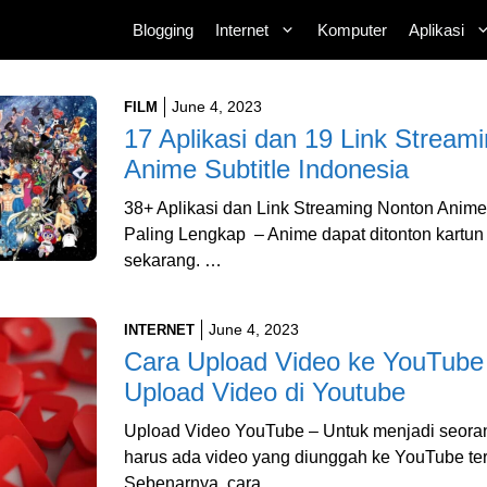
Blogging
Internet
Komputer
Aplikasi
June 4, 2023
FILM
17 Aplikasi dan 19 Link Stream
Anime Subtitle Indonesia
38+ Aplikasi dan Link Streaming Nonton Anime
Paling Lengkap – Anime dapat ditonton kartu
sekarang. …
June 4, 2023
INTERNET
Cara Upload Video ke YouTube
Upload Video di Youtube
Upload Video YouTube – Untuk menjadi seora
harus ada video yang diunggah ke YouTube ter
Sebenarnya, cara …