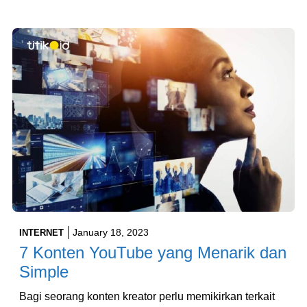
January 18, 2023
INTERNET
7 Konten YouTube yang Menarik dan
Simple
Bagi seorang konten kreator perlu memikirkan terkait