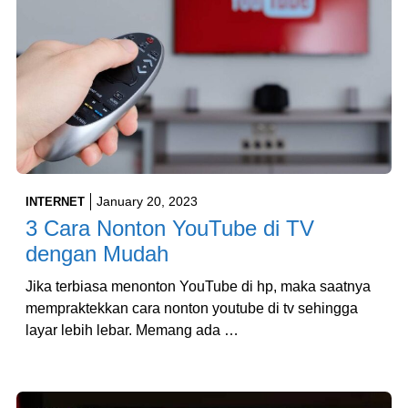
January 20, 2023
INTERNET
3 Cara Nonton YouTube di TV
dengan Mudah
Jika terbiasa menonton YouTube di hp, maka saatnya
mempraktekkan cara nonton youtube di tv sehingga
layar lebih lebar. Memang ada …