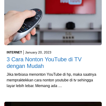
January 20, 2023
INTERNET
3 Cara Nonton YouTube di TV
dengan Mudah
Jika terbiasa menonton YouTube di hp, maka saatnya
mempraktekkan cara nonton youtube di tv sehingga
layar lebih lebar. Memang ada …