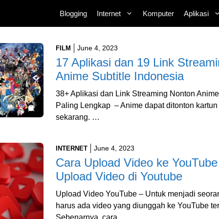
Blogging
Internet
Komputer
Aplikasi
June 4, 2023
FILM
17 Aplikasi dan 19 Link Stream
Anime Subtitle Indonesia
38+ Aplikasi dan Link Streaming Nonton Anime
Paling Lengkap – Anime dapat ditonton kartu
sekarang. …
June 4, 2023
INTERNET
Cara Upload Video ke YouTube
Upload Video di Youtube
Upload Video YouTube – Untuk menjadi seora
harus ada video yang diunggah ke YouTube ter
Sebenarnya, cara …