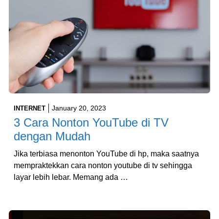
January 20, 2023
INTERNET
3 Cara Nonton YouTube di TV
dengan Mudah
Jika terbiasa menonton YouTube di hp, maka saatnya
mempraktekkan cara nonton youtube di tv sehingga
layar lebih lebar. Memang ada …