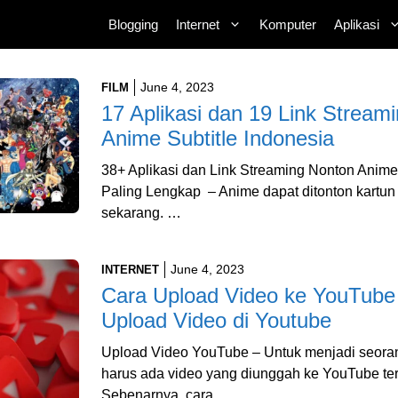
Blogging
Internet
Komputer
Aplikasi
June 4, 2023
FILM
17 Aplikasi dan 19 Link Stream
Anime Subtitle Indonesia
38+ Aplikasi dan Link Streaming Nonton Anime
Paling Lengkap – Anime dapat ditonton kartu
sekarang. …
June 4, 2023
INTERNET
Cara Upload Video ke YouTube
Upload Video di Youtube
Upload Video YouTube – Untuk menjadi seora
harus ada video yang diunggah ke YouTube ter
Sebenarnya, cara …