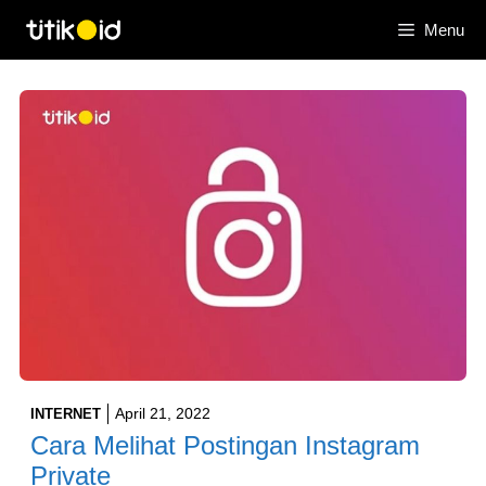
Skip
Menu
to
content
April 21, 2022
INTERNET
Cara Melihat Postingan Instagram
Private