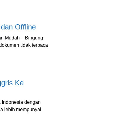
dan Offline
an Mudah – Bingung
 dokumen tidak terbaca
gris Ke
a Indonesia dengan
nya lebih mempunyai