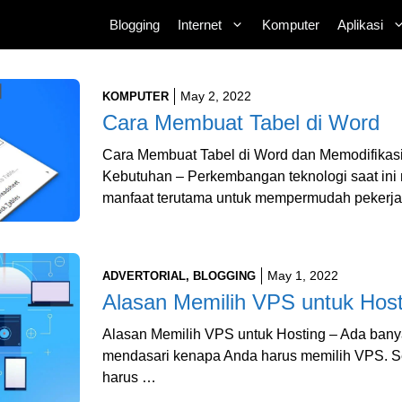
Blogging
Internet
Komputer
Aplikasi
May 2, 2022
KOMPUTER
Cara Membuat Tabel di Word
Cara Membuat Tabel di Word dan Memodifikas
Kebutuhan – Perkembangan teknologi saat i
manfaat terutama untuk mempermudah pekerj
May 1, 2022
ADVERTORIAL
,
BLOGGING
Alasan Memilih VPS untuk Host
Alasan Memilih VPS untuk Hosting – Ada bany
mendasari kenapa Anda harus memilih VPS. S
harus …