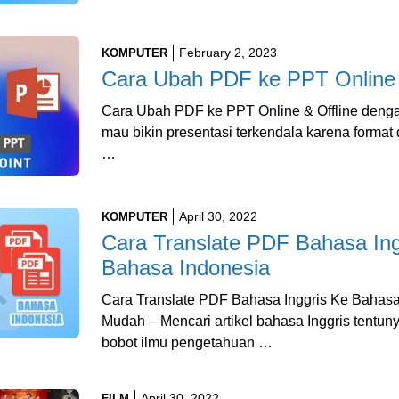
February 2, 2023
KOMPUTER
Cara Ubah PDF ke PPT Online 
Cara Ubah PDF ke PPT Online & Offline deng
mau bikin presentasi terkendala karena format
…
April 30, 2022
KOMPUTER
Cara Translate PDF Bahasa Ing
Bahasa Indonesia
Cara Translate PDF Bahasa Inggris Ke Bahas
Mudah – Mencari artikel bahasa Inggris tentu
bobot ilmu pengetahuan …
April 30, 2022
FILM