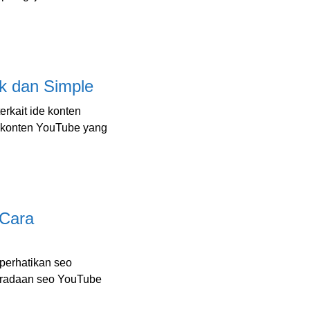
k dan Simple
erkait ide konten
e konten YouTube yang
 Cara
erhatikan seo
eradaan seo YouTube