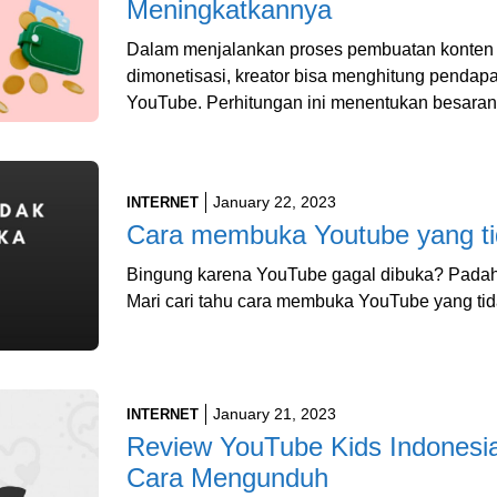
Meningkatkannya
Dalam menjalankan proses pembuatan konten
dimonetisasi, kreator bisa menghitung penda
YouTube. Perhitungan ini menentukan besara
January 22, 2023
INTERNET
Cara membuka Youtube yang ti
Bingung karena YouTube gagal dibuka? Padahal
Mari cari tahu cara membuka YouTube yang ti
January 21, 2023
INTERNET
Review YouTube Kids Indonesia,
Cara Mengunduh