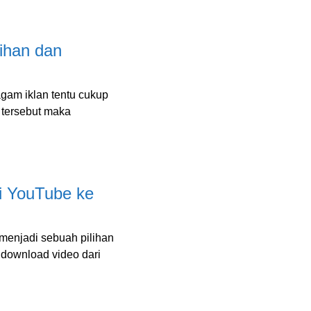
ihan dan
gam iklan tentu cukup
tersebut maka
i YouTube ke
menjadi sebuah pilihan
ndownload video dari