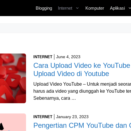
Blogging
Internet
Komputer
Aplikasi
June 4, 2023
INTERNET
Cara Upload Video ke YouTube
Upload Video di Youtube
Upload Video YouTube – Untuk menjadi seora
harus ada video yang diunggah ke YouTube ter
Sebenarnya, cara …
January 23, 2023
INTERNET
Pengertian CPM YouTube dan 