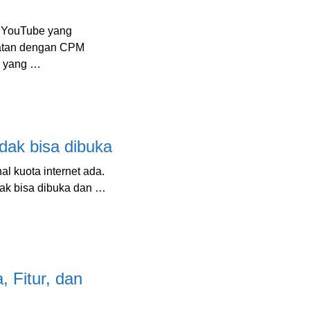
 YouTube yang
patan dengan CPM
n yang …
dak bisa dibuka
 kuota internet ada.
dak bisa dibuka dan …
 Fitur, dan