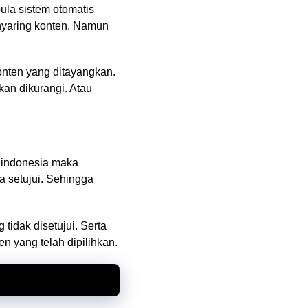
ula sistem otomatis
yaring konten. Namun
Konten yang ditayangkan.
an dikurangi. Atau
s indonesia maka
a setujui. Sehingga
tidak disetujui. Serta
n yang telah dipilihkan.