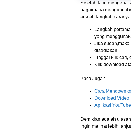
Setelah tahu mengenai a
bagaimana mengunduhnya.
adalah langkah caranya
Langkah pertama 
yang menggunaka
Jika sudah,maka 
disediakan.
Tinggal klik cari
Klik download ata
Baca Juga :
Cara Mendownloa
Download Video
Aplikasi YouTub
Demikian adalah ulasan 
ingin melihat lebih lanj