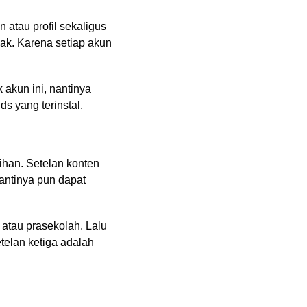
 atau profil sekaligus
ak. Karena setiap akun
 akun ini, nantinya
s yang terinstal.
lihan. Setelan konten
antinya pun dapat
 atau prasekolah. Lalu
telan ketiga adalah