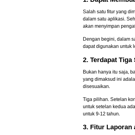
Salah satu fitur yang d
dalam satu aplikasi. Se
akan menyimpan pengatu
Dengan begini, dalam sa
dapat digunakan untuk lo
2. Terdapat Tiga
Bukan hanya itu saja, ba
yang dimaksud ini adala
disesuaikan.
Tiga pilihan. Setelan k
untuk setelan kedua ada
untuk 9-12 tahun.
3. Fitur Laporan 