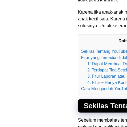
Karena jika anak-anak 
anak kecil saja. Karena
solusinya. Untuk keteran
Daft
Sekilas Tentang YouTube
Fitur yang Tersedia di d
1. Dapat Membuat Del
2. Terdapat Tiga Sete
3. Fitur Laporan atau 
4. Fitur – Hanya Kon
Cara Mengunduh YouTub
Sekilas Ten
Sebelum membahas tenta
maksud dari aplikasi Yo