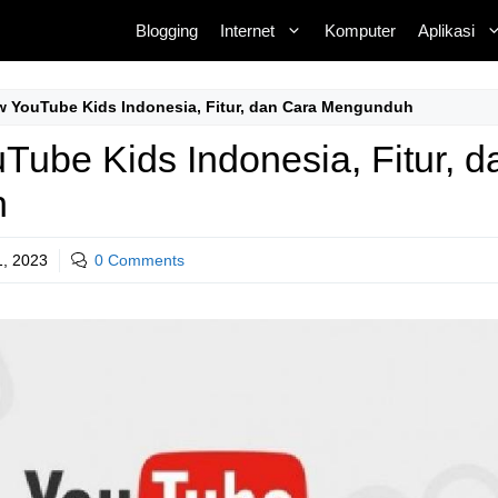
Blogging
Internet
Komputer
Aplikasi
w YouTube Kids Indonesia, Fitur, dan Cara Mengunduh
Tube Kids Indonesia, Fitur, d
h
1, 2023
0 Comments