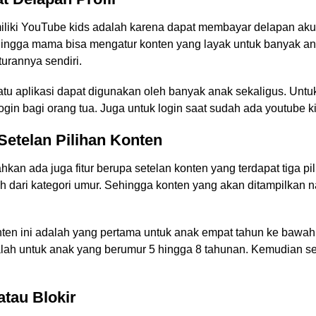
imiliki YouTube kids adalah karena dapat membayar delapan akun
hingga mama bisa mengatur konten yang layak untuk banyak an
rannya sendiri.
tu aplikasi dapat digunakan oleh banyak anak sekaligus. Untuk
gin bagi orang tua. Juga untuk login saat sudah ada youtube kid
 Setelan Pilihan Konten
hkan ada juga fitur berupa setelan konten yang terdapat tiga pi
h dari kategori umur. Sehingga konten yang akan ditampilkan n
onten ini adalah yang pertama untuk anak empat tahun ke bawah
lah untuk anak yang berumur 5 hingga 8 tahunan. Kemudian se
atau Blokir