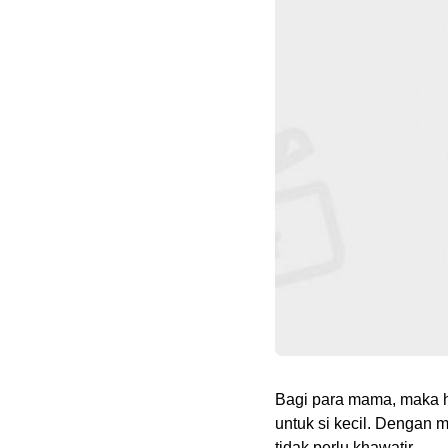
Bagi para mama, maka h
untuk si kecil. Dengan
tidak perlu khawatir.