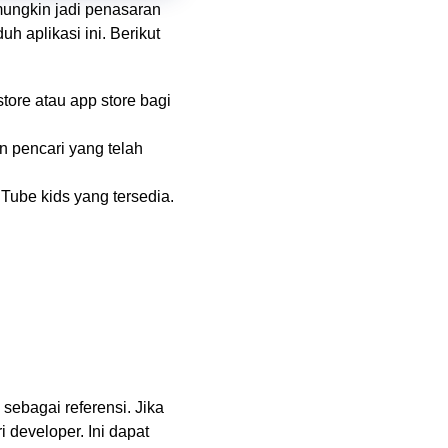
mungkin jadi penasaran
 aplikasi ini. Berikut
ore atau app store bagi
n pencari yang telah
uTube kids yang tersedia.
ebagai referensi. Jika
i developer. Ini dapat