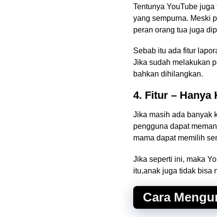
Tentunya YouTube juga t
yang sempurna. Meski 
peran orang tua juga di
Sebab itu ada fitur lapo
Jika sudah melakukan p
bahkan dihilangkan.
4. Fitur – Hanya
Jika masih ada banyak k
pengguna dapat memanfaa
mama dapat memilih sen
Jika seperti ini, maka 
itu,anak juga tidak bis
Cara Mengu