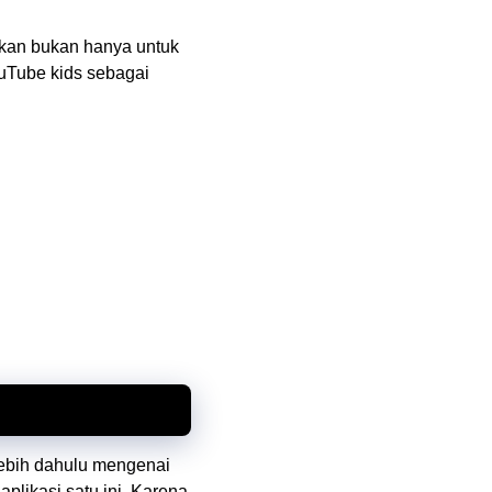
kan bukan hanya untuk
ouTube kids sebagai
lebih dahulu mengenai
likasi satu ini. Karena