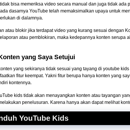
idak bisa memeriksa video secara manual dan juga tidak ada p
pada dasarnya YouTube telah memaksimalkan upaya untuk men
perlukan di dalamnya.
ran atau blokir jika terdapat video yang kurang sesuai dengan 
elaporan atau pemblokiran, maka kedepannya konten serupa ak
 Konten yang Saya Setujui
onten yang sekiranya tidak sesuai yang tayang di youtube kid
tkan fitur keempat. Yakni fitur berupa hanya konten yang say
diri kontennya.
YouTube kids tidak akan menayangkan konten atau tayangan yang 
a melakukan penelusuran. Karena hanya akan dapat melihat konte
nduh YouTube Kids