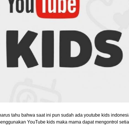
arus tahu bahwa saat ini pun sudah ada youtube kids indones
 menggunakan YouTube kids maka mama dapat mengontrol setia