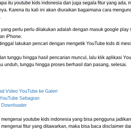
pa itu youtube kids indonesia dan juga segala fitur yang ada, 
 Karena itu kali ini akan diuraikan bagaimana cara mengunduh
.
yang perlu perlu dilakukan adalah dengan masuk google play st
n iPhone.
tinggal lakukan pencari dengan mengetik YouTube kids di mesi
, dan tunggu hingga hasil pencarian muncul, lalu klik aplikasi Yo
u unduh, tunggu hingga proses berhasil dan pasang, selesai.
d Video YouTube ke Galeri
 YouTube Sebagian
e Downloader
mengenai youtube kids indonesia yang bisa pengguna jadikan s
ut mengenai fitur yang ditawarkan, maka bisa baca disclaimer dar