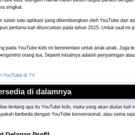
ra singkat.
 salah satu aplikasi yang dikembangkan oleh YouTube dan a
 pun pertama kali diluncurkan pada tahun 2015. Untuk saat ini 
 pada YouTube kids ini berorientasi untuk anak-anak. Juga ter
ngontrol orang tua. Seperti misalnya adalah penyaringan atau
n YouTube di TV
ersedia di dalamnya
as tentang apa itu YouTube kids, maka yang akan diulas kali in
Apakah berbeda dengan YouTube konvensional, atau sama saja.
t Delapan Profil