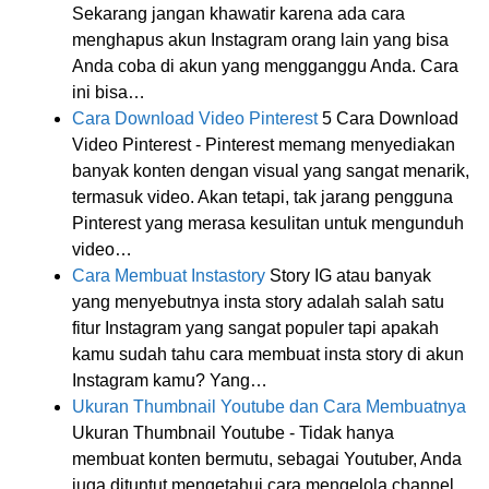
Sekarang jangan khawatir karena ada cara
menghapus akun Instagram orang lain yang bisa
Anda coba di akun yang mengganggu Anda. Cara
ini bisa…
Cara Download Video Pinterest
5 Cara Download
Video Pinterest - Pinterest memang menyediakan
banyak konten dengan visual yang sangat menarik,
termasuk video. Akan tetapi, tak jarang pengguna
Pinterest yang merasa kesulitan untuk mengunduh
video…
Cara Membuat Instastory
Story IG atau banyak
yang menyebutnya insta story adalah salah satu
fitur Instagram yang sangat populer tapi apakah
kamu sudah tahu cara membuat insta story di akun
Instagram kamu? Yang…
Ukuran Thumbnail Youtube dan Cara Membuatnya
Ukuran Thumbnail Youtube - Tidak hanya
membuat konten bermutu, sebagai Youtuber, Anda
juga dituntut mengetahui cara mengelola channel