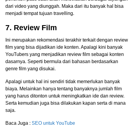
dari video yang diunggah. Maka dari itu banyak hal bisa
menjadi tempat tujuan travelling.
7. Review Film
Ini merupakan rekomendasi terakhir terkait dengan review
film yang bisa dijadikan ide konten. Apalagi kini banyak
YouTubers yang menjadikan review film sebagai konten
dasarnya. Seperti bermula dari bahasan berdasarkan
genre film yang disukai.
Apalagi untuk hal ini sendiri tidak memerlukan banyak
biaya. Melainkan hanya tentang banyaknya jumlah film
yang harus ditonton untuk meningkatkan ide dan review.
Serta kemudian juga bisa dilakukan kapan serta di mana
saja.
Baca Juga :
SEO untuk YouTube