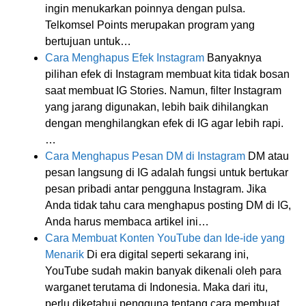
ingin menukarkan poinnya dengan pulsa.
Telkomsel Points merupakan program yang
bertujuan untuk…
Cara Menghapus Efek Instagram
Banyaknya
pilihan efek di Instagram membuat kita tidak bosan
saat membuat IG Stories. Namun, filter Instagram
yang jarang digunakan, lebih baik dihilangkan
dengan menghilangkan efek di IG agar lebih rapi.
…
Cara Menghapus Pesan DM di Instagram
DM atau
pesan langsung di IG adalah fungsi untuk bertukar
pesan pribadi antar pengguna Instagram. Jika
Anda tidak tahu cara menghapus posting DM di IG,
Anda harus membaca artikel ini…
Cara Membuat Konten YouTube dan Ide-ide yang
Menarik
Di era digital seperti sekarang ini,
YouTube sudah makin banyak dikenali oleh para
warganet terutama di Indonesia. Maka dari itu,
perlu diketahui pengguna tentang cara membuat