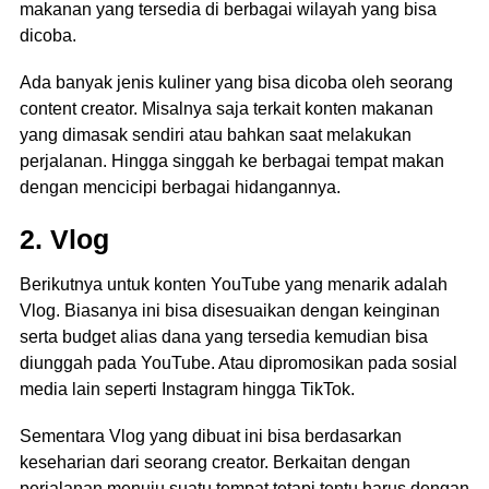
makanan yang tersedia di berbagai wilayah yang bisa
dicoba.
Ada banyak jenis kuliner yang bisa dicoba oleh seorang
content creator. Misalnya saja terkait konten makanan
yang dimasak sendiri atau bahkan saat melakukan
perjalanan. Hingga singgah ke berbagai tempat makan
dengan mencicipi berbagai hidangannya.
2. Vlog
Berikutnya untuk konten YouTube yang menarik adalah
Vlog. Biasanya ini bisa disesuaikan dengan keinginan
serta budget alias dana yang tersedia kemudian bisa
diunggah pada YouTube. Atau dipromosikan pada sosial
media lain seperti Instagram hingga TikTok.
Sementara Vlog yang dibuat ini bisa berdasarkan
keseharian dari seorang creator. Berkaitan dengan
perjalanan menuju suatu tempat tetapi tentu harus dengan