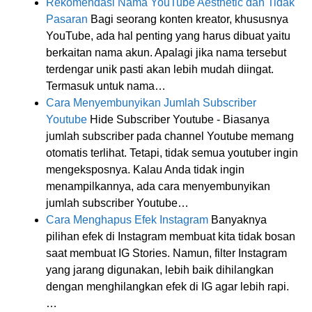
Rekomendasi Nama YouTube Aesthetic dan Tidak
Pasaran
Bagi seorang konten kreator, khususnya
YouTube, ada hal penting yang harus dibuat yaitu
berkaitan nama akun. Apalagi jika nama tersebut
terdengar unik pasti akan lebih mudah diingat.
Termasuk untuk nama…
Cara Menyembunyikan Jumlah Subscriber
Youtube
Hide Subscriber Youtube - Biasanya
jumlah subscriber pada channel Youtube memang
otomatis terlihat. Tetapi, tidak semua youtuber ingin
mengeksposnya. Kalau Anda tidak ingin
menampilkannya, ada cara menyembunyikan
jumlah subscriber Youtube…
Cara Menghapus Efek Instagram
Banyaknya
pilihan efek di Instagram membuat kita tidak bosan
saat membuat IG Stories. Namun, filter Instagram
yang jarang digunakan, lebih baik dihilangkan
dengan menghilangkan efek di IG agar lebih rapi.
…