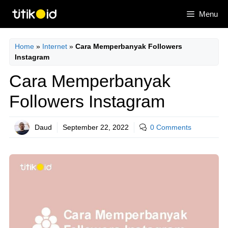
Skip
Menu
to
content
Home
»
Internet
»
Cara Memperbanyak Followers
Instagram
Cara Memperbanyak
Followers Instagram
Daud
September 22, 2022
0 Comments