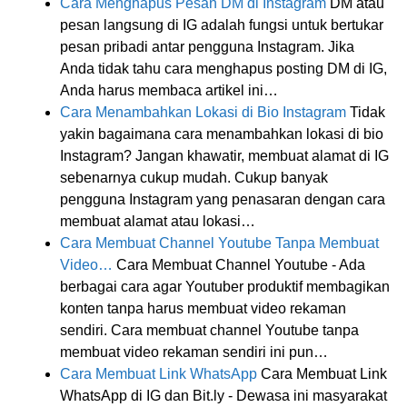
Cara Menghapus Pesan DM di Instagram
DM atau
pesan langsung di IG adalah fungsi untuk bertukar
pesan pribadi antar pengguna Instagram. Jika
Anda tidak tahu cara menghapus posting DM di IG,
Anda harus membaca artikel ini…
Cara Menambahkan Lokasi di Bio Instagram
Tidak
yakin bagaimana cara menambahkan lokasi di bio
Instagram? Jangan khawatir, membuat alamat di IG
sebenarnya cukup mudah. Cukup banyak
pengguna Instagram yang penasaran dengan cara
membuat alamat atau lokasi…
Cara Membuat Channel Youtube Tanpa Membuat
Video…
Cara Membuat Channel Youtube - Ada
berbagai cara agar Youtuber produktif membagikan
konten tanpa harus membuat video rekaman
sendiri. Cara membuat channel Youtube tanpa
membuat video rekaman sendiri ini pun…
Cara Membuat Link WhatsApp
Cara Membuat Link
WhatsApp di IG dan Bit.ly - Dewasa ini masyarakat