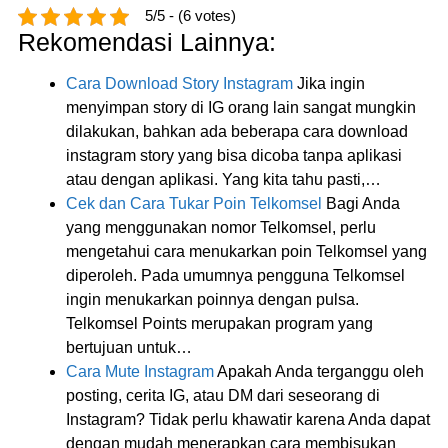
5/5 - (6 votes)
Rekomendasi Lainnya:
Cara Download Story Instagram
Jika ingin
menyimpan story di IG orang lain sangat mungkin
dilakukan, bahkan ada beberapa cara download
instagram story yang bisa dicoba tanpa aplikasi
atau dengan aplikasi. Yang kita tahu pasti,…
Cek dan Cara Tukar Poin Telkomsel
Bagi Anda
yang menggunakan nomor Telkomsel, perlu
mengetahui cara menukarkan poin Telkomsel yang
diperoleh. Pada umumnya pengguna Telkomsel
ingin menukarkan poinnya dengan pulsa.
Telkomsel Points merupakan program yang
bertujuan untuk…
Cara Mute Instagram
Apakah Anda terganggu oleh
posting, cerita IG, atau DM dari seseorang di
Instagram? Tidak perlu khawatir karena Anda dapat
dengan mudah menerapkan cara membisukan