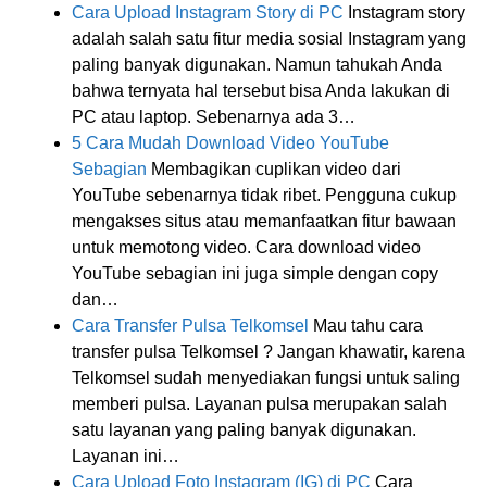
Cara Upload Instagram Story di PC
Instagram story
adalah salah satu fitur media sosial Instagram yang
paling banyak digunakan. Namun tahukah Anda
bahwa ternyata hal tersebut bisa Anda lakukan di
PC atau laptop. Sebenarnya ada 3…
5 Cara Mudah Download Video YouTube
Sebagian
Membagikan cuplikan video dari
YouTube sebenarnya tidak ribet. Pengguna cukup
mengakses situs atau memanfaatkan fitur bawaan
untuk memotong video. Cara download video
YouTube sebagian ini juga simple dengan copy
dan…
Cara Transfer Pulsa Telkomsel
Mau tahu cara
transfer pulsa Telkomsel ? Jangan khawatir, karena
Telkomsel sudah menyediakan fungsi untuk saling
memberi pulsa. Layanan pulsa merupakan salah
satu layanan yang paling banyak digunakan.
Layanan ini…
Cara Upload Foto Instagram (IG) di PC
Cara