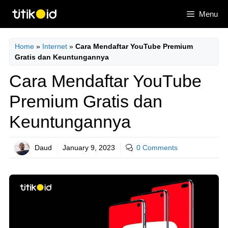
Skip
Menu
to
content
Home
»
Internet
»
Cara Mendaftar YouTube Premium
Gratis dan Keuntungannya
Cara Mendaftar YouTube
Premium Gratis dan
Keuntungannya
Daud
January 9, 2023
0 Comments