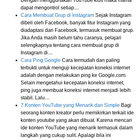
Dengan menggunakan YouTube kids maka mama
dapat mengontrol setiap…
Cara Membuat Grup di Instagram
Sejak Instagram
dibeli oleh Facebook, banyak fitur Instagram yang
diadaptasi dari Facebook, termasuk membuat grup.
Jika Anda masih belum tahu caranya, pelajari
selengkapnya tentang cara membuat grup di
Instagram di…
Cara Ping Google
Cara termudah dan paling
terbukti untuk menguji kecepatan koneksi internet
adalah dengan melakukan ping ke Google.com.
Selain mengetahui kecepatan koneksi internet,
ping juga membuat koneksi internet menjadi lebih
stabil. Lalu…
7 Konten YouTube yang Menarik dan Simple
Bagi
seorang konten kreator perlu memikirkan terkait ide
konten youtube yang akan dibuat. Karena mencari
ide konten YouTube yang menarik termasuk dalam
langkah yang cukup sulit. Apalagi bila ini