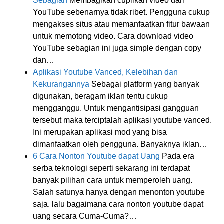
Sebagian
Membagikan cuplikan video dari
YouTube sebenarnya tidak ribet. Pengguna cukup
mengakses situs atau memanfaatkan fitur bawaan
untuk memotong video. Cara download video
YouTube sebagian ini juga simple dengan copy
dan…
Aplikasi Youtube Vanced, Kelebihan dan
Kekurangannya
Sebagai platform yang banyak
digunakan, beragam iklan tentu cukup
mengganggu. Untuk mengantisipasi gangguan
tersebut maka terciptalah aplikasi youtube vanced.
Ini merupakan aplikasi mod yang bisa
dimanfaatkan oleh pengguna. Banyaknya iklan…
6 Cara Nonton Youtube dapat Uang
Pada era
serba teknologi seperti sekarang ini terdapat
banyak pilihan cara untuk memperoleh uang.
Salah satunya hanya dengan menonton youtube
saja. lalu bagaimana cara nonton youtube dapat
uang secara Cuma-Cuma?…