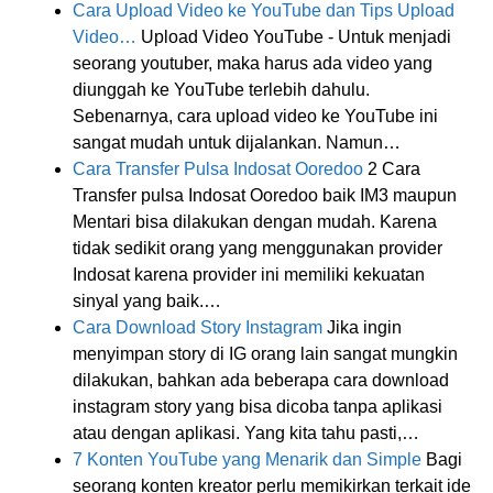
Cara Upload Video ke YouTube dan Tips Upload
Video…
Upload Video YouTube - Untuk menjadi
seorang youtuber, maka harus ada video yang
diunggah ke YouTube terlebih dahulu.
Sebenarnya, cara upload video ke YouTube ini
sangat mudah untuk dijalankan. Namun…
Cara Transfer Pulsa Indosat Ooredoo
2 Cara
Transfer pulsa Indosat Ooredoo baik IM3 maupun
Mentari bisa dilakukan dengan mudah. Karena
tidak sedikit orang yang menggunakan provider
Indosat karena provider ini memiliki kekuatan
sinyal yang baik.…
Cara Download Story Instagram
Jika ingin
menyimpan story di IG orang lain sangat mungkin
dilakukan, bahkan ada beberapa cara download
instagram story yang bisa dicoba tanpa aplikasi
atau dengan aplikasi. Yang kita tahu pasti,…
7 Konten YouTube yang Menarik dan Simple
Bagi
seorang konten kreator perlu memikirkan terkait ide