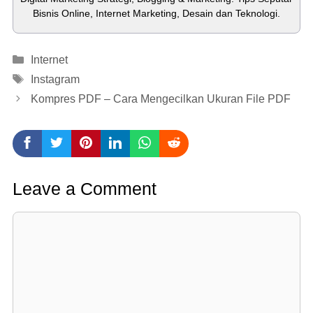
Bisnis Online, Internet Marketing, Desain dan Teknologi.
Categories
Internet
Tags
Instagram
Kompres PDF – Cara Mengecilkan Ukuran File PDF
Leave a Comment
Comment