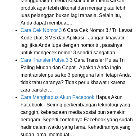
Menggunakan media sosial untuk memasarkan
produk agar lebih dikenal dan menjangkau lebih
luas pelanggan bukan lagi rahasia. Selain itu,
Anda dapat membuat…
Cara Cek Nomor 3
6 Cara Cek Nomor 3 / Tri Lewat
Kode Dial, SMS dan Aplikasi - Jangan khawatir
lagi jika Anda lupa dengan nomor tri, pasalnya
untuk mengecek nomor 3 sendiri sangatlah…
Cara Transfer Pulsa 3
3 Cara Transfer Pulsa Tri
Paling Mudah dan Cepat - Apakah Anda ingin
mentransfer pulsa ke 3 pengguna lain, tetapi Anda
tidak tahu caranya? Tidak perlu khawatir karena
cara transfer…
Cara Menghapus Akun Facebook
Hapus Akun
Facebook - Seiring perkembangan teknologi yang
canggih, keberadaan media sosial pun semakin
beragam. Seperti contohnya Facebook yang sudah
hadir dalam waktu yang lama. Kehadirannya yang
sudah lama, membuat…