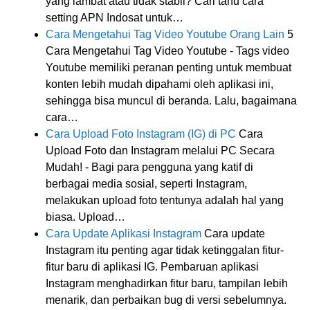
yang lambat atau tidak stabil? Cari tahu cara
setting APN Indosat untuk…
Cara Mengetahui Tag Video Youtube Orang Lain
5
Cara Mengetahui Tag Video Youtube - Tags video
Youtube memiliki peranan penting untuk membuat
konten lebih mudah dipahami oleh aplikasi ini,
sehingga bisa muncul di beranda. Lalu, bagaimana
cara…
Cara Upload Foto Instagram (IG) di PC
Cara
Upload Foto dan Instagram melalui PC Secara
Mudah! - Bagi para pengguna yang katif di
berbagai media sosial, seperti Instagram,
melakukan upload foto tentunya adalah hal yang
biasa. Upload…
Cara Update Aplikasi Instagram
Cara update
Instagram itu penting agar tidak ketinggalan fitur-
fitur baru di aplikasi IG. Pembaruan aplikasi
Instagram menghadirkan fitur baru, tampilan lebih
menarik, dan perbaikan bug di versi sebelumnya.