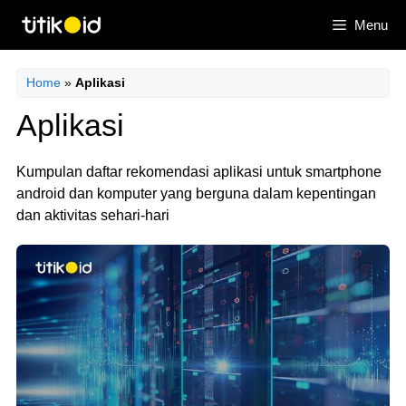
Skip
Menu
to
content
Home
»
Aplikasi
Aplikasi
Kumpulan daftar rekomendasi aplikasi untuk smartphone
android dan komputer yang berguna dalam kepentingan
dan aktivitas sehari-hari