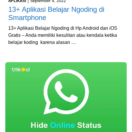
September 4, 2022
APLIKASI
13+ Aplikasi Belajar Ngoding di
Smartphone
13+ Aplikasi Belajar Ngoding di Hp Android dan iOS
Gratis – Anda memiliki kesulitan atau kendala ketika
belajar koding karena alasan …