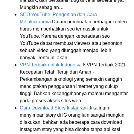
menarik, dan perbaikan bug di versi sebelumnya.
Mungkin sebagian…
SEO YouTube: Pengertian dan Cara
Melakukannya
Dalam pembuatan berbagai konten
harus memperhatikan seo termasuk untuk
YouTube. Karena dengan keberadaan seo
YouTube dapat membuat viewers atau penonton
sebuah video yang diunggah menjadi lebih
banyak. Tentu ini akan…
VPN Terbaik untuk Indonesia
8 VPN Terbaik 2021
Kecepatan Telah Teruji dan Aman -
Perkembangan teknologi yang semakin canggih
menciptakan penggunaan internet yang cukup
tinggi. Bahkan kecanggihannya mampu mengantar
pada proses akses situs web…
Cara Download Story Instagram
Jika ingin
menyimpan story di IG orang lain sangat mungkin
dilakukan, bahkan ada beberapa cara download
instagram story yang bisa dicoba tanpa aplikasi