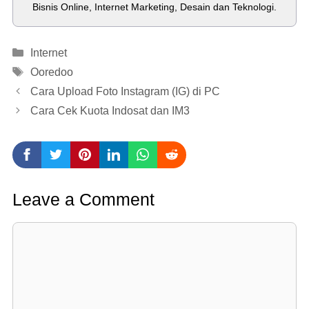
Bisnis Online, Internet Marketing, Desain dan Teknologi.
Categories
Internet
Tags
Ooredoo
Cara Upload Foto Instagram (IG) di PC
Cara Cek Kuota Indosat dan IM3
Leave a Comment
Comment