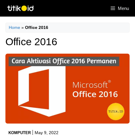
Skip
Menu
to
content
Home
»
Office 2016
Office 2016
May 9, 2022
KOMPUTER