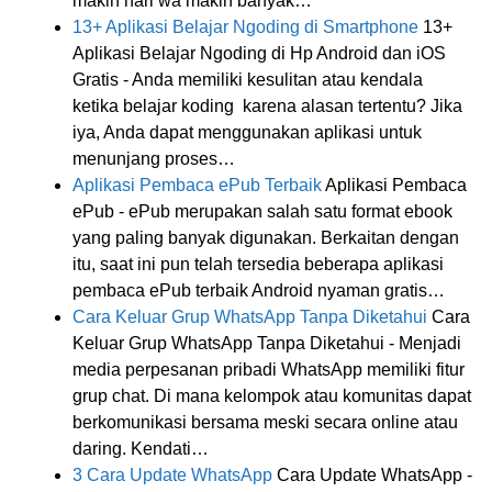
makin hari wa makin banyak…
13+ Aplikasi Belajar Ngoding di Smartphone
13+
Aplikasi Belajar Ngoding di Hp Android dan iOS
Gratis - Anda memiliki kesulitan atau kendala
ketika belajar koding karena alasan tertentu? Jika
iya, Anda dapat menggunakan aplikasi untuk
menunjang proses…
Aplikasi Pembaca ePub Terbaik
Aplikasi Pembaca
ePub - ePub merupakan salah satu format ebook
yang paling banyak digunakan. Berkaitan dengan
itu, saat ini pun telah tersedia beberapa aplikasi
pembaca ePub terbaik Android nyaman gratis…
Cara Keluar Grup WhatsApp Tanpa Diketahui
Cara
Keluar Grup WhatsApp Tanpa Diketahui - Menjadi
media perpesanan pribadi WhatsApp memiliki fitur
grup chat. Di mana kelompok atau komunitas dapat
berkomunikasi bersama meski secara online atau
daring. Kendati…
3 Cara Update WhatsApp
Cara Update WhatsApp -