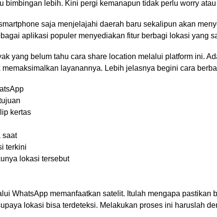
u bimbingan lebih. Kini pergi kemanapun tidak perlu worry atau 
martphone saja menjelajahi daerah baru sekalipun akan men
gai aplikasi populer menyediakan fitur berbagi lokasi yang s
ak yang belum tahu cara share location melalui platform ini. A
 memaksimalkan layanannya. Lebih jelasnya begini cara berba
hatsApp
tujuan
lip kertas
 saat
i terkini
kunya lokasi tersebut
lui WhatsApp memanfaatkan satelit. Itulah mengapa pastikan
upaya lokasi bisa terdeteksi. Melakukan proses ini haruslah d