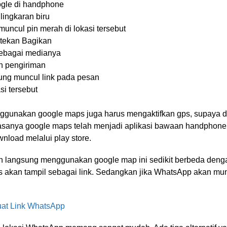
ogle di handphone
lingkaran biru
uncul pin merah di lokasi tersebut
tekan Bagikan
sebagai medianya
an pengiriman
ng muncul link pada pesan
si tersebut
ggunakan google maps juga harus mengaktifkan gps, supaya d
iasanya google maps telah menjadi aplikasi bawaan handphone
nload melalui play store.
 langsung menggunakan google map ini sedikit berbeda deng
 akan tampil sebagai link. Sedangkan jika WhatsApp akan mu
at Link WhatsApp