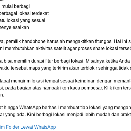
k mulai berbagi
erbagai lokasi terdekat
atu lokasi yang sesuai
 menyelesaikan
, pemilik handphone haruslah mengaktifkan fitur gps. Hal ini 
ini membutuhkan aktivitas satelit agar proses share lokasi terseb
a bisa memilih durasi fitur berbagi lokasi. Misalnya ketika Anda
aktu tersebut maps yang terkirim akan terblokir sehingga tidak
dapat mengirim lokasi tempat sesuai keinginan dengan memanfaa
i, pada bagian atas nampak ikon kaca pembesar. Klik ikon terse
n.
t hingga WhatsApp berhasil membuat tiap lokasi yang menga
aftar yang ada. Kini berbagi lokasi menjadi lebih mudah dan pr
im Folder Lewat WhatsApp