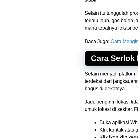
Selain itu tunggulah pr
terlalu jauh, gps boleh 
mana tepatnya lokasi pe
Baca Juga:
Cara Mengir
Cara Serlok
Selain menjadi platfor
terdekat dari jangkauan
bagus di dekatnya.
Jadi, pengirim lokasi t
untuk lokasi di sekitar.
Buka aplikasi Wh
Klik kontak atau 
Klik ikon klip kert