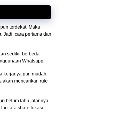
upun terdekat. Maka
. Jadi, cara pertama dan
kan sedikir berbeda
penggunaan Whatsapp.
ra kerjanya pun mudah,
s akan mencarikan rute
un belum tahu jalannya.
Ini cara share lokasi