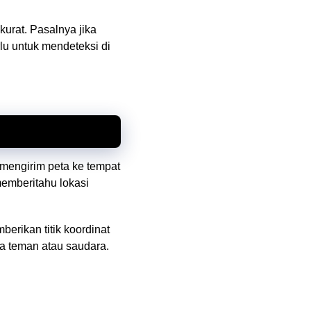
kurat. Pasalnya jika
lu untuk mendeteksi di
mengirim peta ke tempat
memberitahu lokasi
erikan titik koordinat
da teman atau saudara.