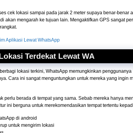
oses cek lokasi sampai pada jarak 2 meter supaya benar-benar a
jadi akan mengarah ke tujuan lain. Mengaktifkan GPS sangat per
rangkat.
im Aplikasi Lewat WhatsApp
 Lokasi Terdekat Lewat WA
m berbagi lokasi terkini, WhatsApp memungkinkan penggunanya 
nya. Cara ini sangat menguntungkan untuk mereka yang ingin 
idak perlu berada di tempat yang sama. Sebab mereka hanya memb
 Fitur ini berguna untuk merekomendasikan tempat tertentu kepa
atsApp di android
grup untuk mengirim lokasi
as