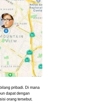
bilang pribadi. Di mana
 pun dapat dengan
si orang tersebut.