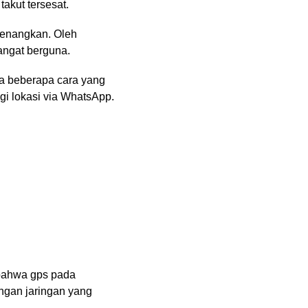
takut tersesat.
yenangkan. Oleh
angat berguna.
da beberapa cara yang
gi lokasi via WhatsApp.
 bahwa gps pada
engan jaringan yang