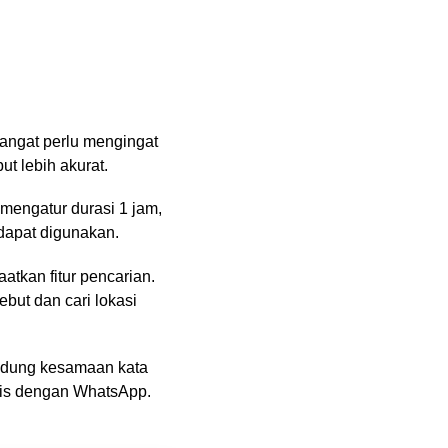
sangat perlu mengingat
ut lebih akurat.
 mengatur durasi 1 jam,
 dapat digunakan.
tkan fitur pencarian.
but dan cari lokasi
ndung kesamaan kata
aktis dengan WhatsApp.