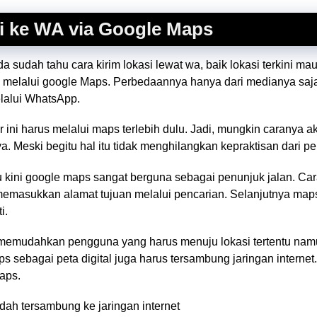
i ke WA via Google Maps
 sudah tahu cara kirim lokasi lewat wa, baik lokasi terkini ma
m melalui google Maps. Perbedaannya hanya dari medianya saja
lalui WhatsApp.
 ini harus melalui maps terlebih dulu. Jadi, mungkin caranya a
. Meski begitu hal itu tidak menghilangkan kepraktisan dari 
u kini google maps sangat berguna sebagai penunjuk jalan. Ca
emasukkan alamat tujuan melalui pencarian. Selanjutnya map
i.
t memudahkan pengguna yang harus menuju lokasi tertentu nam
sebagai peta digital juga harus tersambung jaringan internet. 
aps.
dah tersambung ke jaringan internet