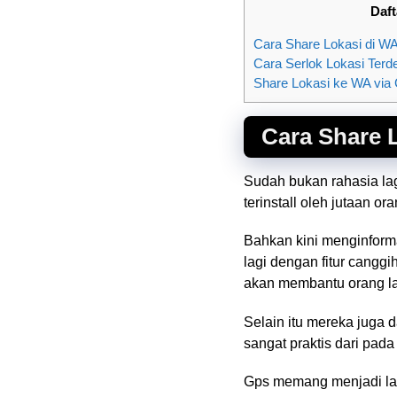
Daft
Cara Share Lokasi di W
Cara Serlok Lokasi Ter
Share Lokasi ke WA via
Cara Share 
Sudah bukan rahasia lag
terinstall oleh jutaan or
Bahkan kini menginform
lagi dengan fitur cangg
akan membantu orang la
Selain itu mereka juga
sangat praktis dari pad
Gps memang menjadi lay