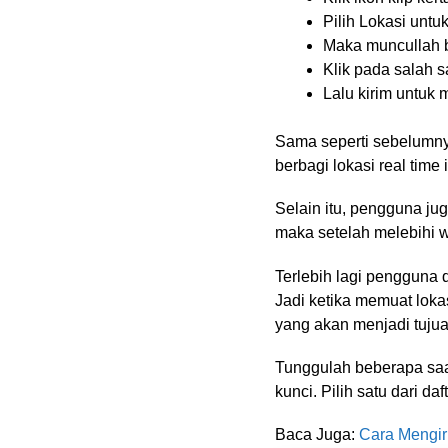
Pilih Lokasi untu
Maka muncullah b
Klik pada salah s
Lalu kirim untuk
Sama seperti sebelumnya
berbagi lokasi real time 
Selain itu, pengguna jug
maka setelah melebihi w
Terlebih lagi pengguna 
Jadi ketika memuat lokas
yang akan menjadi tujua
Tunggulah beberapa saa
kunci. Pilih satu dari d
Baca Juga:
Cara Mengir