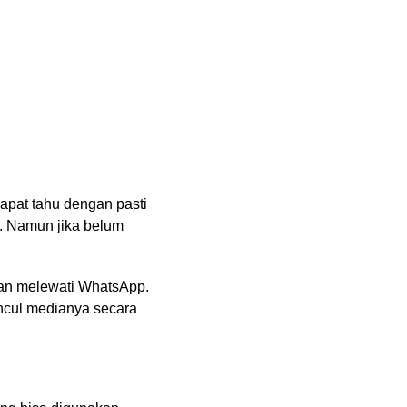
apat tahu dengan pasti
. Namun jika belum
an melewati WhatsApp.
ncul medianya secara