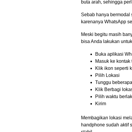
buta arah, sehingga perl
Sebab hanya bermodal s
karenanya WhatsApp seba
Meski begitu masih bany
bisa Anda lakukan untuk
Buka aplikasi W
Masuk ke kontak 
Klik ikon seperti k
Pilih Lokasi
Tunggu beberapa
Klik Berbagi lokas
Pilih waktu berla
Kirim
Membagikan lokasi mela
handphone sudah aktif s
stabil.