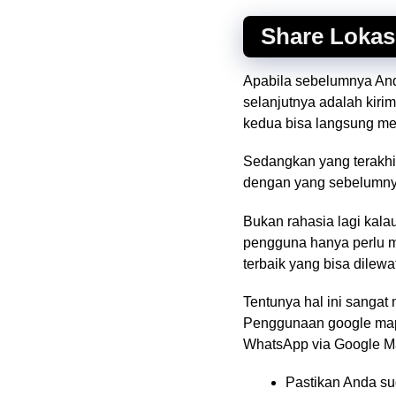
Share Lokas
Apabila sebelumnya Anda
selanjutnya adalah kiri
kedua bisa langsung me
Sedangkan yang terakhir
dengan yang sebelumnya
Bukan rahasia lagi kala
pengguna hanya perlu m
terbaik yang bisa dilewat
Tentunya hal ini sanga
Penggunaan google maps 
WhatsApp via Google M
Pastikan Anda su