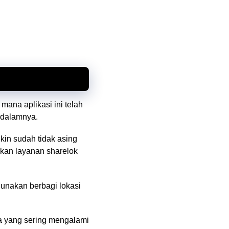
ana aplikasi ini telah
i dalamnya.
in sudah tidak asing
akan layanan sharelok
unakan berbagi lokasi
a yang sering mengalami