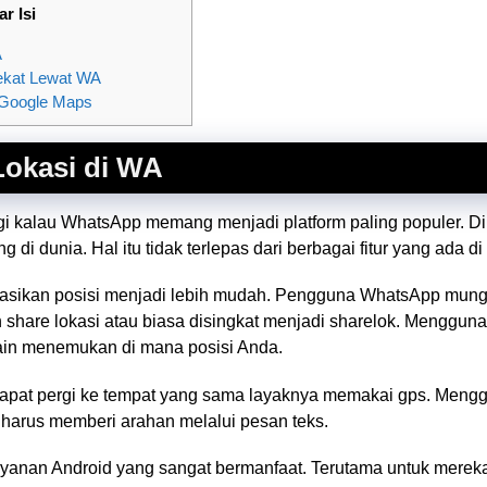
ar Isi
A
dekat Lewat WA
 Google Maps
Lokasi di WA
i kalau WhatsApp memang menjadi platform paling populer. Di m
ang di dunia. Hal itu tidak terlepas dari berbagai fitur yang ada d
asikan posisi menjadi lebih mudah. Pengguna WhatsApp mungk
ih share lokasi atau biasa disingkat menjadi sharelok. Menggun
in menemukan di mana posisi Anda.
 dapat pergi ke tempat yang sama layaknya memakai gps. Mengg
a harus memberi arahan melalui pesan teks.
anan Android yang sangat bermanfaat. Terutama untuk merek