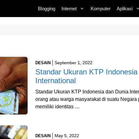
Blogging
Internet
Komputer
Aplikasi
September 1, 2022
DESAIN
Standar Ukuran KTP Indonesia
International
Standar Ukuran KTP Indonesia dan Dunia Inter
orang atau warga masyarakat di suatu Negara p
memiliki identitas …
May 5, 2022
DESAIN