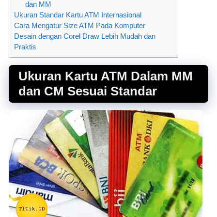
dan MM
Ukuran Standar Kartu ATM Internasional
Cara Mengatur Size ATM Pada Komputer
Desain dengan Corel Draw Lebih Mudah dan
Praktis
Ukuran Kartu ATM Dalam MM
dan CM Sesuai Standar