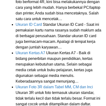
foto berformat 4R, kini bisa melakukannya dengan
cara yang lebih mudah. Hanya berbekal PC/laptop
dan printer, Anda sudah bisa mencetaknya. Salah
satu cara untuk mencetak…
Ukuran ID Card
Standar Ukuran ID Card - Saat ini
pemakaian kartu nama rasanya sudah maklum ada
di berbagai perusahaan. Standar ukuran ID card
juga bermacam-macam. Apalagi di tempat kerja
dengan jumlah karyawan…
Ukuran Kertas A7
Ukuran Kertas A7 - Baik di
bidang penerbitan maupun pendidikan, kertas
merupakan kebutuhan utama. Selain sebagai
media cetak untuk buku pelajaran, kertas juga
digunakan sebagai media menulis.
Keberadaannya sangat menunjang…
Ukuran Foto 3R dalam Tabel MM, CM dan Inci
Ukuran 3R untuk foto termasuk ukuran standar,
tidak terlalu kecil dan tidak terlalu besar. Format ini
sangat cocok untuk ditampilkan dalam daftar.