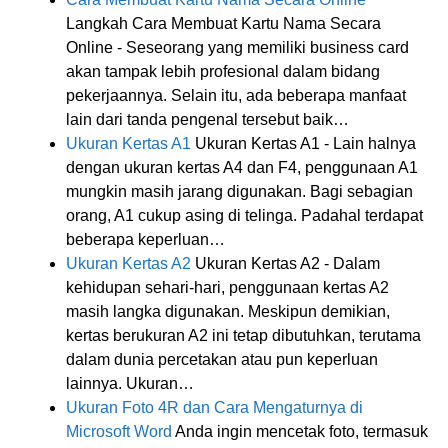
Langkah Cara Membuat Kartu Nama Secara
Online - Seseorang yang memiliki business card
akan tampak lebih profesional dalam bidang
pekerjaannya. Selain itu, ada beberapa manfaat
lain dari tanda pengenal tersebut baik…
Ukuran Kertas A1
Ukuran Kertas A1 - Lain halnya
dengan ukuran kertas A4 dan F4, penggunaan A1
mungkin masih jarang digunakan. Bagi sebagian
orang, A1 cukup asing di telinga. Padahal terdapat
beberapa keperluan…
Ukuran Kertas A2
Ukuran Kertas A2 - Dalam
kehidupan sehari-hari, penggunaan kertas A2
masih langka digunakan. Meskipun demikian,
kertas berukuran A2 ini tetap dibutuhkan, terutama
dalam dunia percetakan atau pun keperluan
lainnya. Ukuran…
Ukuran Foto 4R dan Cara Mengaturnya di
Microsoft Word
Anda ingin mencetak foto, termasuk