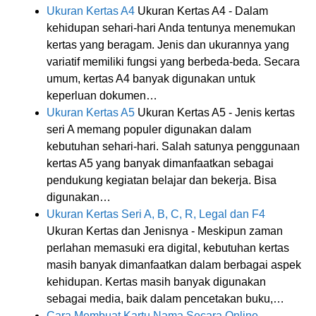
Ukuran Kertas A4
Ukuran Kertas A4 - Dalam
kehidupan sehari-hari Anda tentunya menemukan
kertas yang beragam. Jenis dan ukurannya yang
variatif memiliki fungsi yang berbeda-beda. Secara
umum, kertas A4 banyak digunakan untuk
keperluan dokumen…
Ukuran Kertas A5
Ukuran Kertas A5 - Jenis kertas
seri A memang populer digunakan dalam
kebutuhan sehari-hari. Salah satunya penggunaan
kertas A5 yang banyak dimanfaatkan sebagai
pendukung kegiatan belajar dan bekerja. Bisa
digunakan…
Ukuran Kertas Seri A, B, C, R, Legal dan F4
Ukuran Kertas dan Jenisnya - Meskipun zaman
perlahan memasuki era digital, kebutuhan kertas
masih banyak dimanfaatkan dalam berbagai aspek
kehidupan. Kertas masih banyak digunakan
sebagai media, baik dalam pencetakan buku,…
Cara Membuat Kartu Nama Secara Online