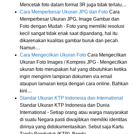
Mencetak foto dalam format 3R juga tidak terlalu…
Cara Memperbesar Ukuran JPG dan Foto
Cara
Memperbesar Ukuran JPG, Image Gambar dan
Foto dengan Mudah - Foto yang memiliki resolusi
kecil sangat tidak enak saat dipandang, hal itu
dikarenakan kualitas gambar buruk dan pecah.
Namun…
Cara Mengecilkan Ukuran Foto
Cara Mengecilkan
Ukuran Foto Images / Kompres JPG - Mengecilkan
ukuran foto merupakan hal yang dibutuhkan ketika
ingin mengirim lampiran dokumen via email
ataupun lamaran kerja dengan cara online. Bahkan
kini…
Standar Ukuran KTP Indonesia dan International
Standar Ukuran KTP Indonesia dan Dunia
International - Setiap orang atau warga masyarakat
di suatu Negara pasti diwajibkan memiliki identitas
dirinya yang didokumentasikan. Sebut saja Kartu
Tanda Penduduk (KTP). Benda…