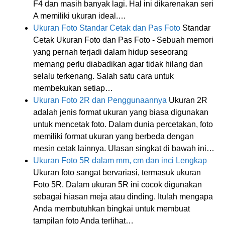
F4 dan masih banyak lagi. Hal ini dikarenakan seri
A memiliki ukuran ideal.…
Ukuran Foto Standar Cetak dan Pas Foto
Standar
Cetak Ukuran Foto dan Pas Foto - Sebuah memori
yang pernah terjadi dalam hidup seseorang
memang perlu diabadikan agar tidak hilang dan
selalu terkenang. Salah satu cara untuk
membekukan setiap…
Ukuran Foto 2R dan Penggunaannya
Ukuran 2R
adalah jenis format ukuran yang biasa digunakan
untuk mencetak foto. Dalam dunia percetakan, foto
memiliki format ukuran yang berbeda dengan
mesin cetak lainnya. Ulasan singkat di bawah ini…
Ukuran Foto 5R dalam mm, cm dan inci Lengkap
Ukuran foto sangat bervariasi, termasuk ukuran
Foto 5R. Dalam ukuran 5R ini cocok digunakan
sebagai hiasan meja atau dinding. Itulah mengapa
Anda membutuhkan bingkai untuk membuat
tampilan foto Anda terlihat…