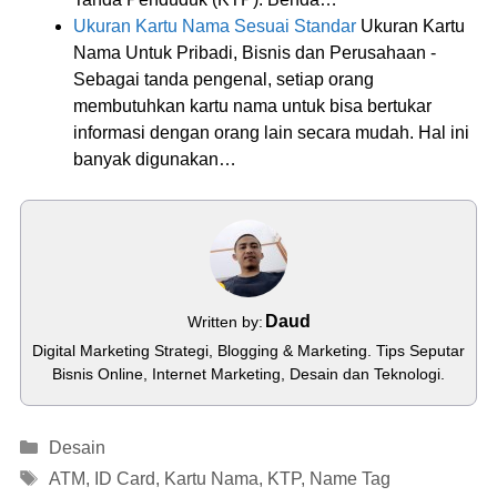
Ukuran Kartu Nama Sesuai Standar
Ukuran Kartu
Nama Untuk Pribadi, Bisnis dan Perusahaan -
Sebagai tanda pengenal, setiap orang
membutuhkan kartu nama untuk bisa bertukar
informasi dengan orang lain secara mudah. Hal ini
banyak digunakan…
Daud
Written by:
Digital Marketing Strategi, Blogging & Marketing. Tips Seputar
Bisnis Online, Internet Marketing, Desain dan Teknologi.
Categories
Desain
Tags
ATM
,
ID Card
,
Kartu Nama
,
KTP
,
Name Tag