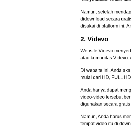
Namun, setelah mendapa
didownload secara grat
disukai di platform ini,
2. Videvo
Website Videvo menyedia
atau komunitas Videvo. 
Di website ini, Anda ak
mulai dari HD, FULL HD,
Anda hanya dapat menggu
video-video tersebut ber
digunakan secara gratis
Namun, Anda harus meme
tempat video itu di dow