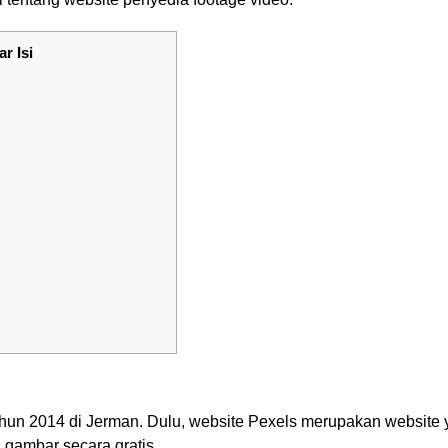
ar Isi
ahun 2014 di Jerman. Dulu, website Pexels merupakan website
 gambar secara gratis.