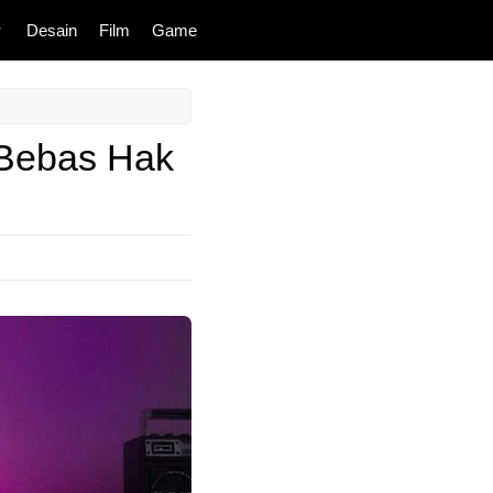
Desain
Film
Game
 Bebas Hak