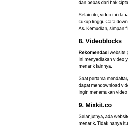
dan bebas dari hak cipta
Selain itu, video ini da
cukup tinggi. Cara downl
As. Kemudian, simpan fi
8. Videoblocks
Rekomendasi
website 
ini menyediakan video y
menarik lainnya.
Saat pertama mendaftar, 
dapat mendownload video
ingin menemukan video 
9. Mixkit.co
Selanjutnya, ada websit
menarik. Tidak hanya itu