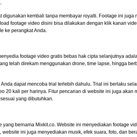
.
pat digunakan kembali tanpa membayar royalti. Footage ini juga 
oad footage video disini bisa dilakukan dengan klik kanan video
le ke perangkat Anda.
penyedia footage video gratis bebas hak cipta
selanjutnya adal
ang telah direkam menggunakan drone, time lapse, hingga berb
Anda dapat mencoba trial terlebih dahulu. Trial ini berlaku sel
 20 kali per harinya. Fitur pencarian di website ini juga ak
sesuai yang dibutuhkan.
e yang bernama Mixkit.co. Website ini menyediakan footage vid
, website ini juga menyediakan musik, efek suara, foto, dan ber