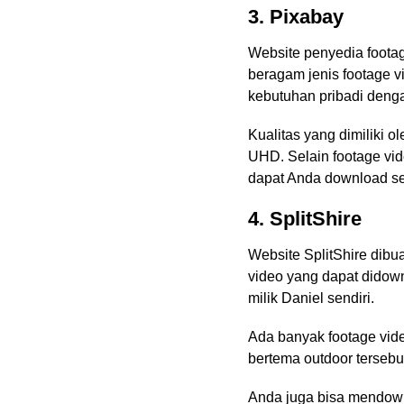
3. Pixabay
Website penyedia footag
beragam jenis footage v
kebutuhan pribadi denga
Kualitas yang dimiliki o
UHD. Selain footage vid
dapat Anda download sec
4. SplitShire
Website SplitShire dibu
video yang dapat didown
milik Daniel sendiri.
Ada banyak footage vide
bertema outdoor tersebu
Anda juga bisa mendownl