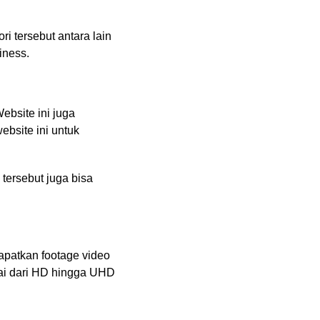
ri tersebut antara lain
iness.
ebsite ini juga
bsite ini untuk
tersebut juga bisa
apatkan footage video
lai dari HD hingga UHD