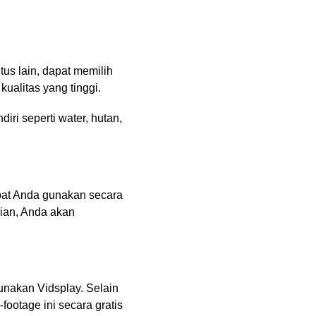
us lain, dapat memilih
ualitas yang tinggi.
iri seperti water, hutan,
dapat Anda gunakan secara
dian, Anda akan
unakan Vidsplay. Selain
footage ini secara gratis