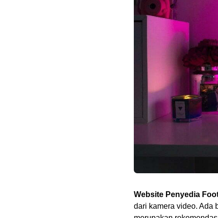
Website Penyedia Foo
dari kamera video. Ada
merupakan rekomendasi 