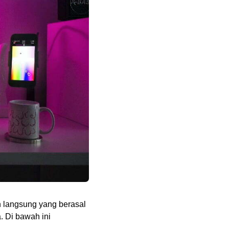
n langsung yang berasal
a
. Di bawah ini