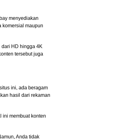
abay menyediakan
ara komersial maupun
ai dari HD hingga 4K
onten tersebut juga
itus ini, ada beragam
akan hasil dari rekaman
l ini membuat konten
Namun, Anda tidak