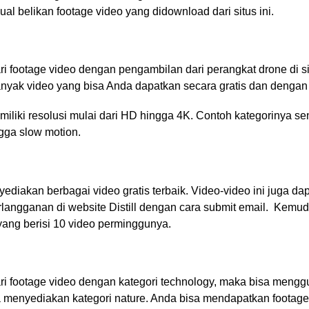
al belikan footage video yang didownload dari situs ini.
 footage video dengan pengambilan dari perangkat drone di sit
nyak video yang bisa Anda dapatkan secara gratis dan dengan k
iliki resolusi mulai dari HD hingga 4K. Contoh kategorinya send
gga slow motion.
yediakan berbagai video gratis terbaik. Video-video ini juga 
rlangganan di website Distill dengan cara submit email. Kemu
yang berisi 10 video perminggunya.
i footage video dengan kategori technology, maka bisa mengg
ga menyediakan kategori nature. Anda bisa mendapatkan footage-