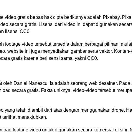
e video gratis bebas hak cipta
berikutnya adalah Pixabay. Pix
ideo secara gratis. Lisensi dari video ini dapat digunakan sec
n lisensi CC0.
leh footage video tersebut tersedia dalam berbagai pilihan, mul
eo, website ini juga menyediakan gambar serta vektor. Konten-k
ara gratis karena berlisensi sama, yakni CC0.
at oleh Daniel Nanescu. Ia adalah seorang web desainer. Pada s
load secara gratis. Fakta uniknya, video-video tersebut merup
o yang telah diambil dari atas dengan menggunakan drone. Ha
t terlihat menakjubkan.
oad footage video untuk digunakan secara komersial di sini. 