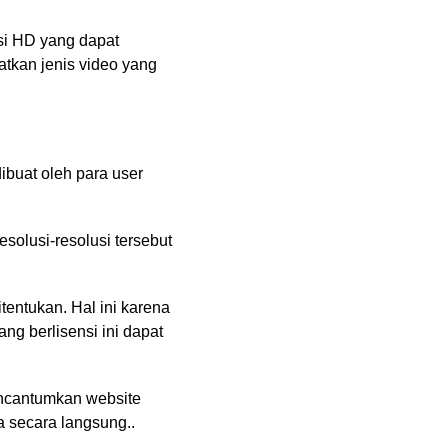
si HD yang dapat
tkan jenis video yang
ibuat oleh para user
solusi-resolusi tersebut
entukan. Hal ini karena
ng berlisensi ini dapat
encantumkan website
 secara langsung..