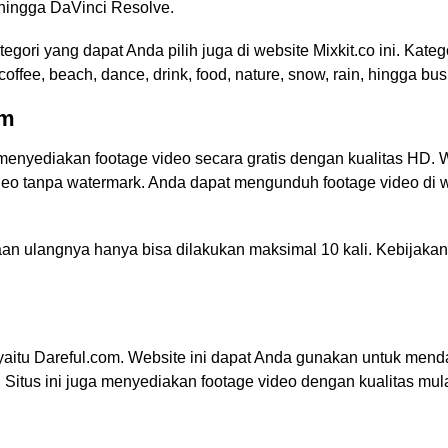
 hingga DaVinci Resolve.
ori yang dapat Anda pilih juga di website Mixkit.co ini. Katego
, coffee, beach, dance, drink, food, nature, snow, rain, hingga bus
om
menyediakan footage video secara gratis dengan kualitas HD. W
eo tanpa watermark. Anda dapat mengunduh footage video di we
 ulangnya hanya bisa dilakukan maksimal 10 kali. Kebijakan 
.
 yaitu Dareful.com. Website ini dapat Anda gunakan untuk mend
 Situs ini juga menyediakan footage video dengan kualitas mu