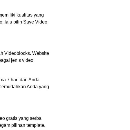
memiliki kualitas yang
, lalu pilih Save Video
ah Videoblocks. Website
agai jenis video
ama 7 hari dan Anda
an memudahkan Anda yang
eo gratis yang serba
agam pilihan template,