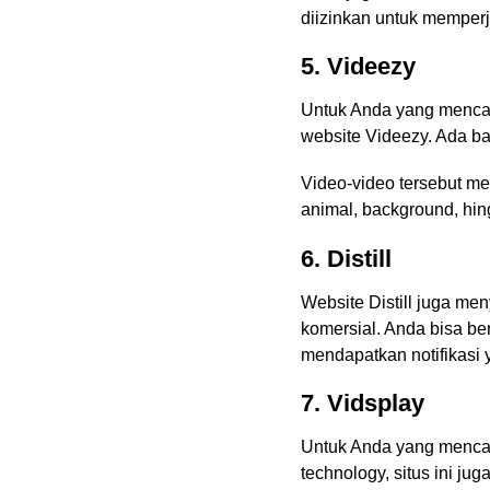
diizinkan untuk memperju
5. Videezy
Untuk Anda yang mencari
website Videezy. Ada ba
Video-video tersebut mem
animal, background, hin
6. Distill
Website Distill juga men
komersial. Anda bisa be
mendapatkan notifikasi 
7. Vidsplay
Untuk Anda yang mencar
technology, situs ini ju