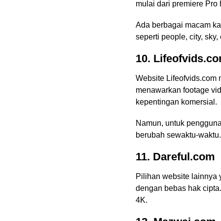
mulai dari premiere Pro
Ada berbagai macam kateg
seperti people, city, sky
10. Lifeofvids.c
Website Lifeofvids.com 
menawarkan footage vid
kepentingan komersial.
Namun, untuk penggunaan
berubah sewaktu-waktu
11. Dareful.com
Pilihan website lainnya
dengan bebas hak cipta.
4K.