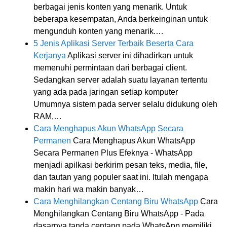
berbagai jenis konten yang menarik. Untuk
beberapa kesempatan, Anda berkeinginan untuk
mengunduh konten yang menarik.…
5 Jenis Aplikasi Server Terbaik Beserta Cara
Kerjanya
Aplikasi server ini dihadirkan untuk
memenuhi permintaan dari berbagai client.
Sedangkan server adalah suatu layanan tertentu
yang ada pada jaringan setiap komputer
Umumnya sistem pada server selalu didukung oleh
RAM,…
Cara Menghapus Akun WhatsApp Secara
Permanen
Cara Menghapus Akun WhatsApp
Secara Permanen Plus Efeknya - WhatsApp
menjadi apilkasi berkirim pesan teks, media, file,
dan tautan yang populer saat ini. Itulah mengapa
makin hari wa makin banyak…
Cara Menghilangkan Centang Biru WhatsApp
Cara
Menghilangkan Centang Biru WhatsApp - Pada
dasarnya tanda centang pada WhatsApp memiliki