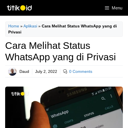
Skip
Menu
to
content
Home
»
Aplikasi
»
Cara Melihat Status WhatsApp yang di
Privasi
Cara Melihat Status
WhatsApp yang di Privasi
Daud
July 2, 2022
0 Comments