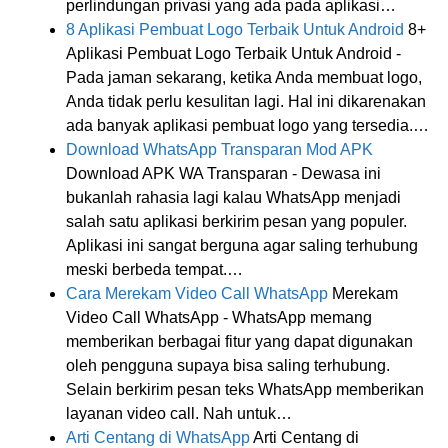
perlindungan privasi yang ada pada aplikasi…
8 Aplikasi Pembuat Logo Terbaik Untuk Android
8+
Aplikasi Pembuat Logo Terbaik Untuk Android -
Pada jaman sekarang, ketika Anda membuat logo,
Anda tidak perlu kesulitan lagi. Hal ini dikarenakan
ada banyak aplikasi pembuat logo yang tersedia.…
Download WhatsApp Transparan Mod APK
Download APK WA Transparan - Dewasa ini
bukanlah rahasia lagi kalau WhatsApp menjadi
salah satu aplikasi berkirim pesan yang populer.
Aplikasi ini sangat berguna agar saling terhubung
meski berbeda tempat.…
Cara Merekam Video Call WhatsApp
Merekam
Video Call WhatsApp - WhatsApp memang
memberikan berbagai fitur yang dapat digunakan
oleh pengguna supaya bisa saling terhubung.
Selain berkirim pesan teks WhatsApp memberikan
layanan video call. Nah untuk…
Arti Centang di WhatsApp
Arti Centang di