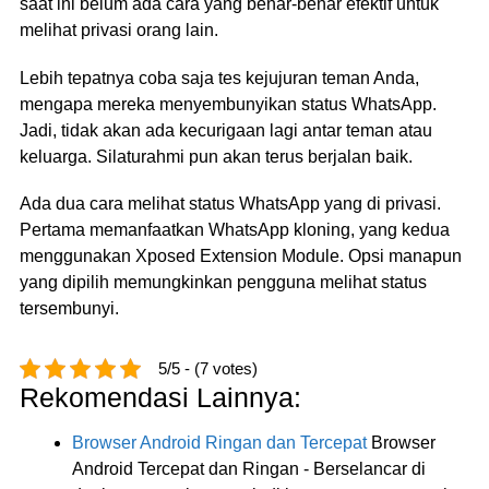
saat ini belum ada cara yang benar-benar efektif untuk
melihat privasi orang lain.
Lebih tepatnya coba saja tes kejujuran teman Anda,
mengapa mereka menyembunyikan status WhatsApp.
Jadi, tidak akan ada kecurigaan lagi antar teman atau
keluarga. Silaturahmi pun akan terus berjalan baik.
Ada dua cara melihat status WhatsApp yang di privasi.
Pertama memanfaatkan WhatsApp kloning, yang kedua
menggunakan Xposed Extension Module. Opsi manapun
yang dipilih memungkinkan pengguna melihat status
tersembunyi.
5/5 - (7 votes)
Rekomendasi Lainnya:
Browser Android Ringan dan Tercepat
Browser
Android Tercepat dan Ringan - Berselancar di