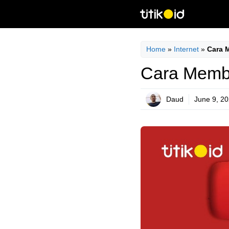
Skip
to
content
Home
»
Internet
»
Cara 
Cara Membu
Daud
June 9, 2