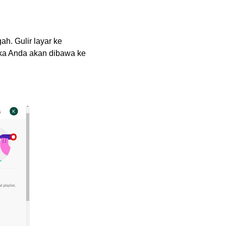
ah. Gulir layar ke
aka Anda akan dibawa ke