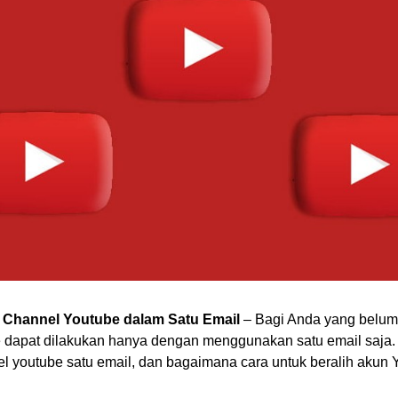
Channel Youtube dalam Satu Email
–
Bagi Anda yang belum
 dapat dilakukan hanya dengan menggunakan satu email saja.
l youtube satu emai
l, dan bagaimana cara untuk beralih akun