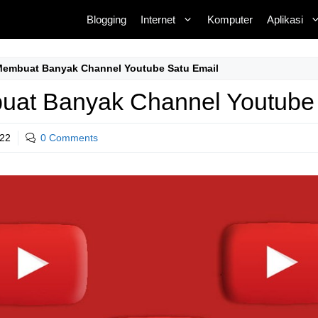
Blogging
Internet
Komputer
Aplikasi
Membuat Banyak Channel Youtube Satu Email
at Banyak Channel Youtube 
022
0 Comments