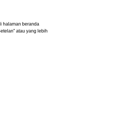
di halaman beranda
etelan” atau yang lebih