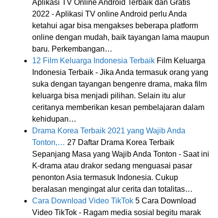
Aplikasi TV Online Android Terbaik dan Gratis
2022 - Aplikasi TV online Android perlu Anda
ketahui agar bisa mengakses beberapa platform
online dengan mudah, baik tayangan lama maupun
baru. Perkembangan…
12 Film Keluarga Indonesia Terbaik
Film Keluarga
Indonesia Terbaik - Jika Anda termasuk orang yang
suka dengan tayangan bengenre drama, maka film
keluarga bisa menjadi pilihan. Selain itu alur
ceritanya memberikan kesan pembelajaran dalam
kehidupan…
Drama Korea Terbaik 2021 yang Wajib Anda
Tonton,…
27 Daftar Drama Korea Terbaik
Sepanjang Masa yang Wajib Anda Tonton - Saat ini
K-drama atau drakor sedang menguasai pasar
penonton Asia termasuk Indonesia. Cukup
beralasan mengingat alur cerita dan totalitas…
Cara Download Video TikTok
5 Cara Download
Video TikTok - Ragam media sosial begitu marak