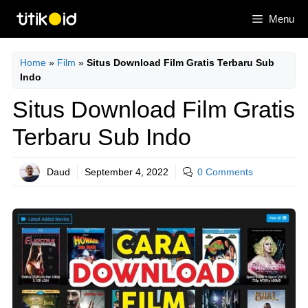
Skip
Menu
to
content
Home
»
Film
»
Situs Download Film Gratis Terbaru Sub
Indo
Situs Download Film Gratis
Terbaru Sub Indo
Daud
September 4, 2022
0 Comments