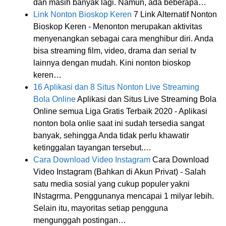
dan masih banyak lagi. Namun, ada beberapa…
Link Nonton Bioskop Keren
7 Link Alternatif Nonton
Bioskop Keren - Menonton merupakan aktivitas
menyenangkan sebagai cara menghibur diri. Anda
bisa streaming film, video, drama dan serial tv
lainnya dengan mudah. Kini nonton bioskop
keren…
16 Aplikasi dan 8 Situs Nonton Live Streaming
Bola Online
Aplikasi dan Situs Live Streaming Bola
Online semua Liga Gratis Terbaik 2020 - Aplikasi
nonton bola onlie saat ini sudah tersedia sangat
banyak, sehingga Anda tidak perlu khawatir
ketinggalan tayangan tersebut.…
Cara Download Video Instagram
Cara Download
Video Instagram (Bahkan di Akun Privat) - Salah
satu media sosial yang cukup populer yakni
INstagrma. Penggunanya mencapai 1 milyar lebih.
Selain itu, mayoritas setiap pengguna
mengunggah postingan…