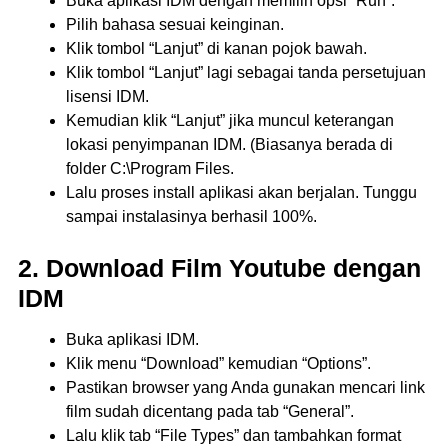
Buka aplikasi IDM dengan memilih opsi “Run”.
Pilih bahasa sesuai keinginan.
Klik tombol “Lanjut” di kanan pojok bawah.
Klik tombol “Lanjut” lagi sebagai tanda persetujuan
lisensi IDM.
Kemudian klik “Lanjut” jika muncul keterangan
lokasi penyimpanan IDM. (Biasanya berada di
folder C:\Program Files.
Lalu proses install aplikasi akan berjalan. Tunggu
sampai instalasinya berhasil 100%.
2. Download Film Youtube dengan
IDM
Buka aplikasi IDM.
Klik menu “Download” kemudian “Options”.
Pastikan browser yang Anda gunakan mencari link
film sudah dicentang pada tab “General”.
Lalu klik tab “File Types” dan tambahkan format