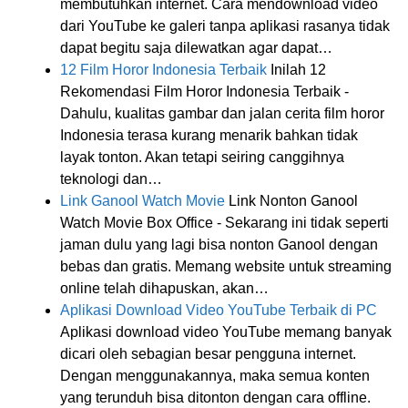
membutuhkan internet. Cara mendownload video
dari YouTube ke galeri tanpa aplikasi rasanya tidak
dapat begitu saja dilewatkan agar dapat…
12 Film Horor Indonesia Terbaik
Inilah 12
Rekomendasi Film Horor Indonesia Terbaik -
Dahulu, kualitas gambar dan jalan cerita film horor
Indonesia terasa kurang menarik bahkan tidak
layak tonton. Akan tetapi seiring canggihnya
teknologi dan…
Link Ganool Watch Movie
Link Nonton Ganool
Watch Movie Box Office - Sekarang ini tidak seperti
jaman dulu yang lagi bisa nonton Ganool dengan
bebas dan gratis. Memang website untuk streaming
online telah dihapuskan, akan…
Aplikasi Download Video YouTube Terbaik di PC
Aplikasi download video YouTube memang banyak
dicari oleh sebagian besar pengguna internet.
Dengan menggunakannya, maka semua konten
yang terunduh bisa ditonton dengan cara offline.