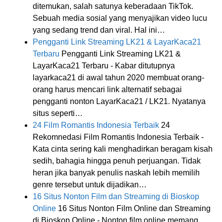
ditemukan, salah satunya keberadaan TikTok.
Sebuah media sosial yang menyajikan video lucu
yang sedang trend dan viral. Hal ini…
Pengganti Link Streaming LK21 & LayarKaca21
Terbaru
Pengganti Link Streaming LK21 &
LayarKaca21 Terbaru - Kabar ditutupnya
layarkaca21 di awal tahun 2020 membuat orang-
orang harus mencari link alternatif sebagai
pengganti nonton LayarKaca21 / LK21. Nyatanya
situs seperti…
24 Film Romantis Indonesia Terbaik
24
Rekomnedasi Film Romantis Indonesia Terbaik -
Kata cinta sering kali menghadirkan beragam kisah
sedih, bahagia hingga penuh perjuangan. Tidak
heran jika banyak penulis naskah lebih memilih
genre tersebut untuk dijadikan…
16 Situs Nonton Film dan Streaming di Bioskop
Online
16 Situs Nonton Film Online dan Streaming
di Bioskop Online - Nonton film online memang