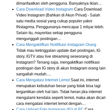
dimanfaatkan oleh pengguna. Banyaknya iklan…
Cara Download Video Instagram
Cara Download
Video Instagram (Bahkan di Akun Privat) - Salah
satu media sosial yang cukup populer yakni
INstagrma. Penggunanya mencapai 1 milyar lebih.
Selain itu, mayoritas setiap pengguna
mengunggah postingan…
Cara Mengaktifkan Notifikasi Instagram Orang
Tidak mau ketinggalan update dari postingan, IG
story, IGTV atau live streaming seseorang di
Instagram? Tenang saja, mengaktifkan notifikasi
postingan dan IG story di akun Instagram orang lain
sangatlah mudah.…
Cara Mengatasi Internet Lemot
Saat ini, internet
merupakan kebutuhan besar yang tidak bisa lagi
tergantikan oleh hal lain. Tidak heran jika internet
mengalami kendala seperti lemot, maka akan dicari
cara mengatasi internet lemot dengan…
Cara Upload Foto Instagram (IG) di PC
Cara