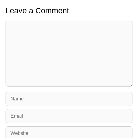
Leave a Comment
Comment
Name
Email
Website