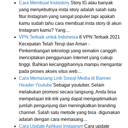
Cara Membuat Instastory
Story IG atau banyak
yang menyebutnya insta story adalah salah satu
fitur Instagram yang sangat populer tapi apakah
kamu sudah tahu cara membuat insta story di akun
Instagram kamu? Yang…
VPN Terbaik untuk Indonesia
8 VPN Terbaik 2021
Kecepatan Telah Teruji dan Aman -
Perkembangan teknologi yang semakin canggih
menciptakan penggunaan internet yang cukup
tinggi. Bahkan kecanggihannya mampu mengantar
pada proses akses situs web…
Cara Memasang Link Sosial Media di Banner
Header Youtube
Sebagai youtuber, Selain
melakukan promosi secara langsung, Anda bisa
mempelajari trik-trik yang dapat mengoptimalkan
jumlah pengunjung dan meningkatkan branding
channel. Salah satu metode yang bisa digunakan
adalah dengan cara memasang…
Cara Update Aplikasi Instagram
Cara update