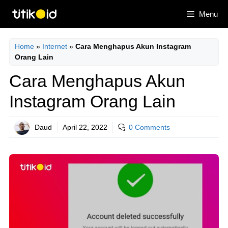
Skip
Menu
to
content
Home
»
Internet
»
Cara Menghapus Akun Instagram
Orang Lain
Cara Menghapus Akun
Instagram Orang Lain
Daud
April 22, 2022
0 Comments