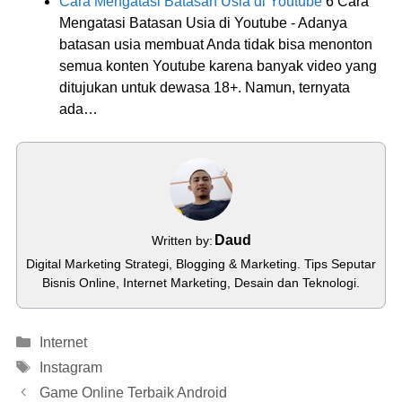
Cara Mengatasi Batasan Usia di Youtube
6 Cara
Mengatasi Batasan Usia di Youtube - Adanya
batasan usia membuat Anda tidak bisa menonton
semua konten Youtube karena banyak video yang
ditujukan untuk dewasa 18+. Namun, ternyata
ada…
Daud
Written by:
Digital Marketing Strategi, Blogging & Marketing. Tips Seputar
Bisnis Online, Internet Marketing, Desain dan Teknologi.
Categories
Internet
Tags
Instagram
Game Online Terbaik Android