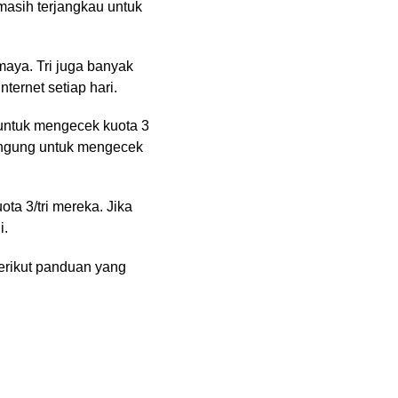
asih terjangkau untuk
maya. Tri juga banyak
ernet setiap hari.
 untuk mengecek kuota 3
bingung untuk mengecek
ta 3/tri mereka. Jika
i.
erikut panduan yang