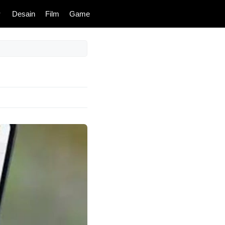
Desain
Film
Game