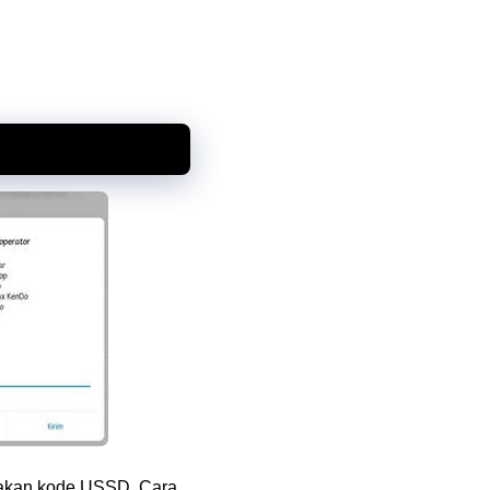
unakan kode USSD. Cara