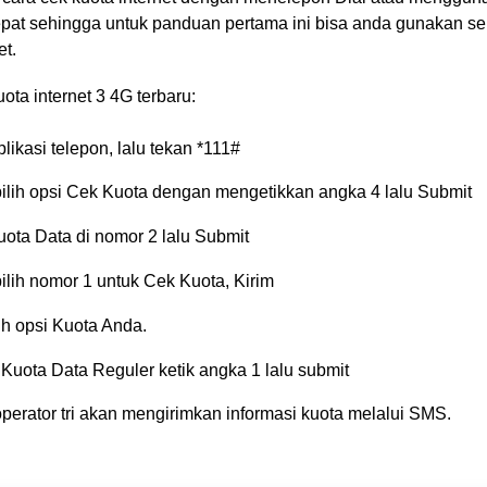
epat sehingga untuk panduan pertama ini bisa anda gunakan se
et.
ota internet 3 4G terbaru:
likasi telepon, lalu tekan *111#
lih opsi Cek Kuota dengan mengetikkan angka 4 lalu Submit
Kuota Data di nomor 2 lalu Submit
lih nomor 1 untuk Cek Kuota, Kirim
lih opsi Kuota Anda.
 Kuota Data Reguler ketik angka 1 lalu submit
erator tri akan mengirimkan informasi kuota melalui SMS.