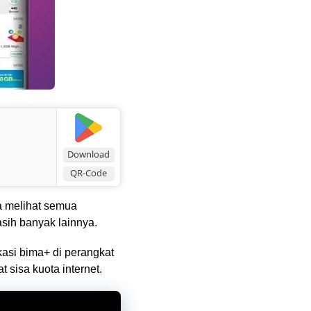
Download
QR-Code
sa melihat semua
masih banyak lainnya.
asi bima+ di perangkat
 sisa kuota internet.