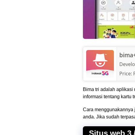
bima+
Develo
Price:
Bima tri adalah aplikasi
informasi tentang kartu 
Cara menggunakannya jug
anda. Jika sudah terpasa
Situs web 3 /