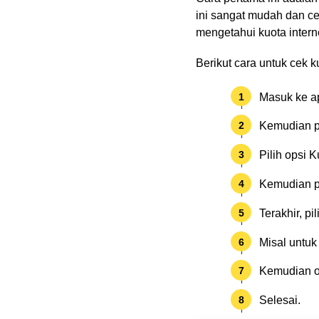
ini sangat mudah dan c
mengetahui kuota intern
Berikut cara untuk cek ku
Masuk ke ap
Kemudian pi
Pilih opsi 
Kemudian pi
Terakhir, pi
Misal untuk
Kemudian op
Selesai.