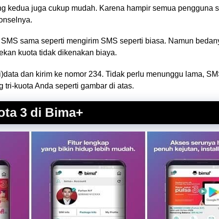
yang kedua juga cukup mudah. Karena hampir semua pengguna s
onselnya.
 SMS sama seperti mengirim SMS seperti biasa. Namun bedan
kan kuota tidak dikenakan biaya.
si)data dan kirim ke nomor 234. Tidak perlu menunggu lama, S
 tri-kuota Anda seperti gambar di atas.
ota 3 di Bima+