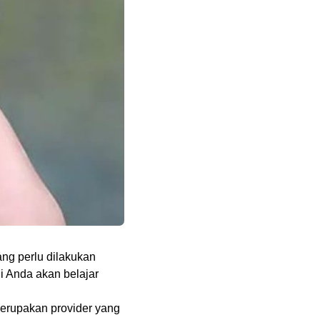
ng perlu dilakukan
ni Anda akan belajar
 merupakan provider yang