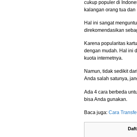
cukup populer di Indon
kalangan orang tua dan
Hal ini sangat menguntu
direkomendasikan sebaga
Karena popularitas kart
dengan mudah. Hal ini 
kuota internetnya.
Namun, tidak sedikit da
Anda salah satunya, ja
Ada 4 cara berbeda untu
bisa Anda gunakan.
Baca juga:
Cara Transfer
Daft