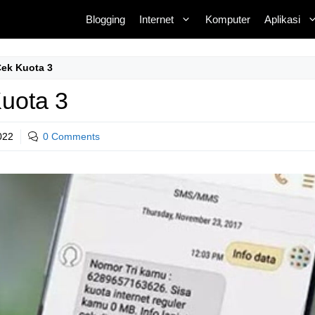
Blogging
Internet
Komputer
Aplikasi
Cek Kuota 3
uota 3
022
0 Comments