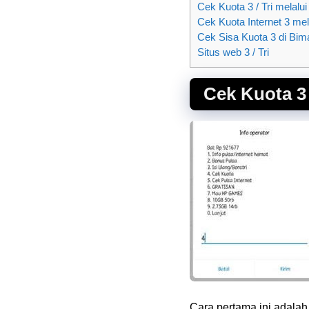
Cek Kuota 3 / Tri melalui
Cek Kuota Internet 3 me
Cek Sisa Kuota 3 di Bim
Situs web 3 / Tri
Cek Kuota 3 /
Cara pertama ini adala