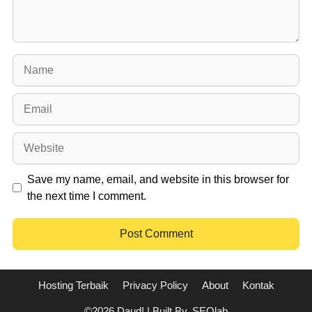
Name
Email
Website
Save my name, email, and website in this browser for
the next time I comment.
Hosting Terbaik
Privacy Policy
About
Kontak
©2026 Daud! | Built By. SEOlab