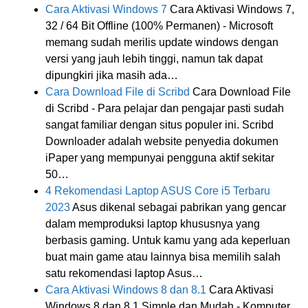
Cara Aktivasi Windows 7
Cara Aktivasi Windows 7,
32 / 64 Bit Offline (100% Permanen) - Microsoft
memang sudah merilis update windows dengan
versi yang jauh lebih tinggi, namun tak dapat
dipungkiri jika masih ada…
Cara Download File di Scribd
Cara Download File
di Scribd - Para pelajar dan pengajar pasti sudah
sangat familiar dengan situs populer ini. Scribd
Downloader adalah website penyedia dokumen
iPaper yang mempunyai pengguna aktif sekitar
50…
4 Rekomendasi Laptop ASUS Core i5 Terbaru
2023
Asus dikenal sebagai pabrikan yang gencar
dalam memproduksi laptop khususnya yang
berbasis gaming. Untuk kamu yang ada keperluan
buat main game atau lainnya bisa memilih salah
satu rekomendasi laptop Asus…
Cara Aktivasi Windows 8 dan 8.1
Cara Aktivasi
Windows 8 dan 8.1 Simple dan Mudah - Komputer