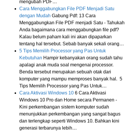
mengubah PDF…
Cara Menggabungkan File PDF Menjadi Satu
dengan Mudah
Gabung Pdf: 13 Cara
Menggabungkan File PDF menjadi Satu - Tahukah
Anda bagaimana cara menggabungkan file pdf?
Kalau belum paham kali ini akan dipaparkan
tentang hal tersebut. Sebab banyak sekali orang…
5 Tips Memilih Processor yang Pas Untuk
Kebutuhan
Hampir kebanyakan orang sudah tahu
apalagi anak muda soal mengenai processor.
Benda tersebut merupakan sebuah otak dari
komputer yang mampu memproses banyak hal. 5
Tips Memilih Processor yang Pas Untuk…
Cara Aktivasi Windows 10
6 Cara Aktivasi
Windows 10 Pro dan Home secara Permanen -
Kini perkembangan sistem komputer sudah
menunjukkan perkembangan yang sangat bagus
dan terlengkap seperti Windows 10. Bahkan kini
generasi terbarunya lebih…