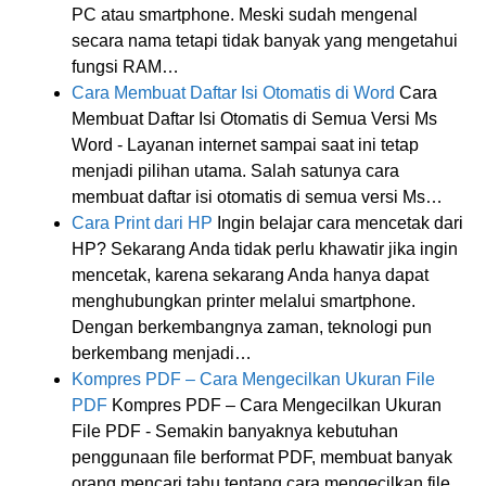
PC atau smartphone. Meski sudah mengenal
secara nama tetapi tidak banyak yang mengetahui
fungsi RAM…
Cara Membuat Daftar Isi Otomatis di Word
Cara
Membuat Daftar Isi Otomatis di Semua Versi Ms
Word - Layanan internet sampai saat ini tetap
menjadi pilihan utama. Salah satunya cara
membuat daftar isi otomatis di semua versi Ms…
Cara Print dari HP
Ingin belajar cara mencetak dari
HP? Sekarang Anda tidak perlu khawatir jika ingin
mencetak, karena sekarang Anda hanya dapat
menghubungkan printer melalui smartphone.
Dengan berkembangnya zaman, teknologi pun
berkembang menjadi…
Kompres PDF – Cara Mengecilkan Ukuran File
PDF
Kompres PDF – Cara Mengecilkan Ukuran
File PDF - Semakin banyaknya kebutuhan
penggunaan file berformat PDF, membuat banyak
orang mencari tahu tentang cara mengecilkan file