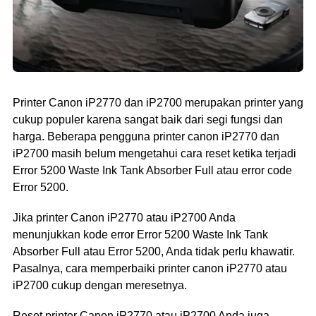
Printer Canon iP2770 dan iP2700 merupakan printer yang
cukup populer karena sangat baik dari segi fungsi dan
harga. Beberapa pengguna printer canon iP2770 dan
iP2700 masih belum mengetahui cara reset ketika terjadi
Error 5200 Waste Ink Tank Absorber Full atau error code
Error 5200.
Jika printer Canon iP2770 atau iP2700 Anda
menunjukkan kode error Error 5200 Waste Ink Tank
Absorber Full atau Error 5200, Anda tidak perlu khawatir.
Pasalnya, cara memperbaiki printer canon iP2770 atau
iP2700 cukup dengan meresetnya.
Reset printer Canon iP2770 atau iP2700 Anda juga