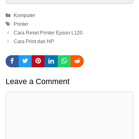
Categories
Komputer
Tags
Printer
Cara Reset Printer Epson L120
Cara Print dari HP
Leave a Comment
Comment