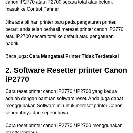
canon iP2770 atau iP2700 secara total atau belum,
masuk ke Control Panner.
Jika ada pilihan printer baru pada pengaturan printer,
berarti anda telah berhasil mereset printer canon iP2770
atau iP2700 secara total ke default atau pengaturan
pabrik.
Baca juga:
Cara Mengatasi Printer Tidak Terdeteksi
2. Software Resetter printer Canon
iP2770
Cara reset printer canon iP2770 / iP2700 yang kedua
adalah dengan bantuan software reset. Anda juga dapat
menggunakan Software ini untuk mereset printer Canon
sepenuhnya dan sepenuhnya.
Cara reset printer canon iP2770 / iP2700 menggunakan
resetter terbaru :