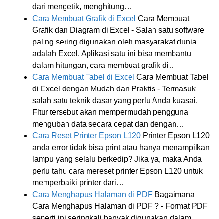
dari mengetik, menghitung…
Cara Membuat Grafik di Excel
Cara Membuat
Grafik dan Diagram di Excel - Salah satu software
paling sering digunakan oleh masyarakat dunia
adalah Excel. Aplikasi satu ini bisa membantu
dalam hitungan, cara membuat grafik di…
Cara Membuat Tabel di Excel
Cara Membuat Tabel
di Excel dengan Mudah dan Praktis - Termasuk
salah satu teknik dasar yang perlu Anda kuasai.
Fitur tersebut akan mempermudah pengguna
mengubah data secara cepat dan dengan…
Cara Reset Printer Epson L120
Printer Epson L120
anda error tidak bisa print atau hanya menampilkan
lampu yang selalu berkedip? Jika ya, maka Anda
perlu tahu cara mereset printer Epson L120 untuk
memperbaiki printer dari…
Cara Menghapus Halaman di PDF
Bagaimana
Cara Menghapus Halaman di PDF ? - Format PDF
seperti ini seringkali banyak digunakan dalam