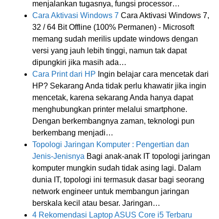
menjalankan tugasnya, fungsi processor…
Cara Aktivasi Windows 7
Cara Aktivasi Windows 7,
32 / 64 Bit Offline (100% Permanen) - Microsoft
memang sudah merilis update windows dengan
versi yang jauh lebih tinggi, namun tak dapat
dipungkiri jika masih ada…
Cara Print dari HP
Ingin belajar cara mencetak dari
HP? Sekarang Anda tidak perlu khawatir jika ingin
mencetak, karena sekarang Anda hanya dapat
menghubungkan printer melalui smartphone.
Dengan berkembangnya zaman, teknologi pun
berkembang menjadi…
Topologi Jaringan Komputer : Pengertian dan
Jenis-Jenisnya
Bagi anak-anak IT topologi jaringan
komputer mungkin sudah tidak asing lagi. Dalam
dunia IT, topologi ini termasuk dasar bagi seorang
network engineer untuk membangun jaringan
berskala kecil atau besar. Jaringan…
4 Rekomendasi Laptop ASUS Core i5 Terbaru