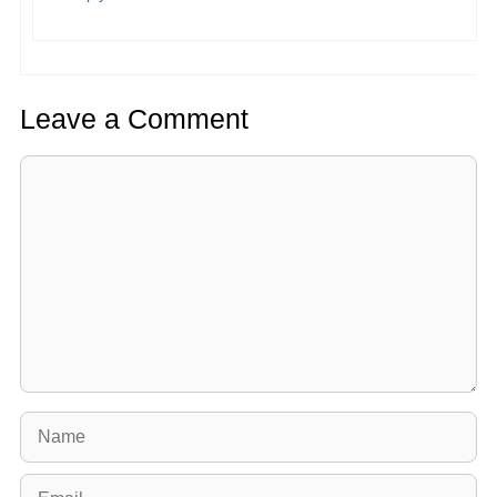
Leave a Comment
Comment
Name
Email