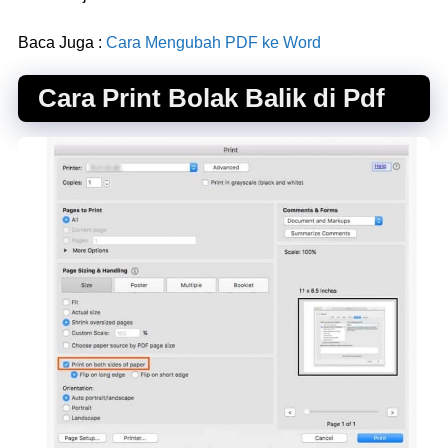
Baca Juga :
Cara Mengubah PDF ke Word
Cara Print Bolak Balik
d
i Pdf