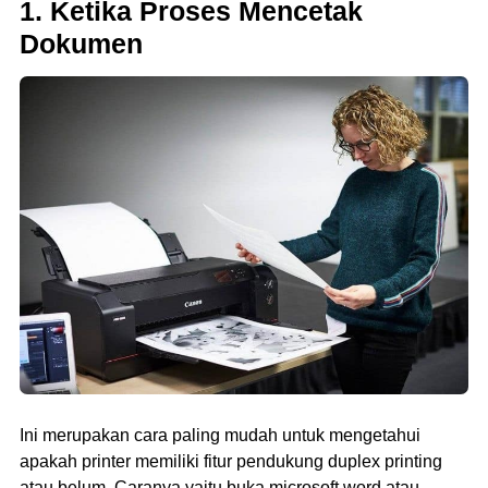
1. Ketika Proses Mencetak
Dokumen
Ini merupakan cara paling mudah untuk mengetahui
apakah printer memiliki fitur pendukung duplex printing
atau belum. Caranya yaitu buka microsoft word atau