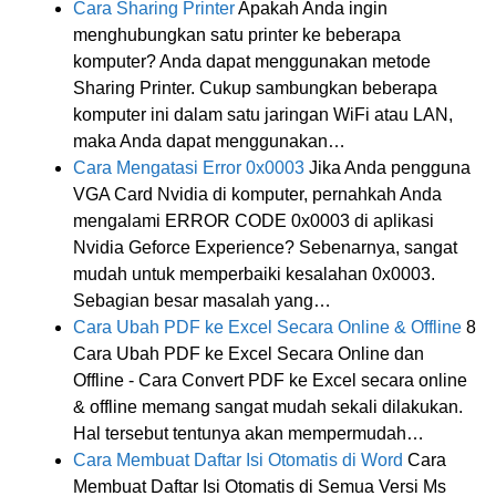
Cara Sharing Printer
Apakah Anda ingin
menghubungkan satu printer ke beberapa
komputer? Anda dapat menggunakan metode
Sharing Printer. Cukup sambungkan beberapa
komputer ini dalam satu jaringan WiFi atau LAN,
maka Anda dapat menggunakan…
Cara Mengatasi Error 0x0003
Jika Anda pengguna
VGA Card Nvidia di komputer, pernahkah Anda
mengalami ERROR CODE 0x0003 di aplikasi
Nvidia Geforce Experience? Sebenarnya, sangat
mudah untuk memperbaiki kesalahan 0x0003.
Sebagian besar masalah yang…
Cara Ubah PDF ke Excel Secara Online & Offline
8
Cara Ubah PDF ke Excel Secara Online dan
Offline - Cara Convert PDF ke Excel secara online
& offline memang sangat mudah sekali dilakukan.
Hal tersebut tentunya akan mempermudah…
Cara Membuat Daftar Isi Otomatis di Word
Cara
Membuat Daftar Isi Otomatis di Semua Versi Ms