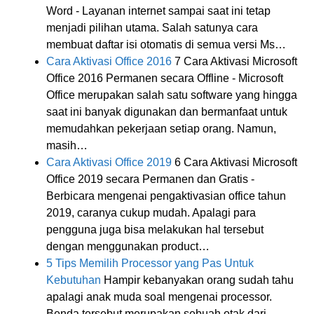
Word - Layanan internet sampai saat ini tetap
menjadi pilihan utama. Salah satunya cara
membuat daftar isi otomatis di semua versi Ms…
Cara Aktivasi Office 2016
7 Cara Aktivasi Microsoft
Office 2016 Permanen secara Offline - Microsoft
Office merupakan salah satu software yang hingga
saat ini banyak digunakan dan bermanfaat untuk
memudahkan pekerjaan setiap orang. Namun,
masih…
Cara Aktivasi Office 2019
6 Cara Aktivasi Microsoft
Office 2019 secara Permanen dan Gratis -
Berbicara mengenai pengaktivasian office tahun
2019, caranya cukup mudah. Apalagi para
pengguna juga bisa melakukan hal tersebut
dengan menggunakan product…
5 Tips Memilih Processor yang Pas Untuk
Kebutuhan
Hampir kebanyakan orang sudah tahu
apalagi anak muda soal mengenai processor.
Benda tersebut merupakan sebuah otak dari